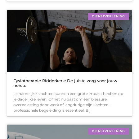
DIENSTVERLENING
Fysiotherapie Ridderkerk: De juiste zorg voor jouw
herstel
Lichamelijke klachten kunnen een grote impact hebben op
je dagelijkse leven. Of het nu gaat om een blessure,
overbelasting door werk of langdurige pijnklachten –
professionele begeleiding is essentieel. Bij
DIENSTVERLENING