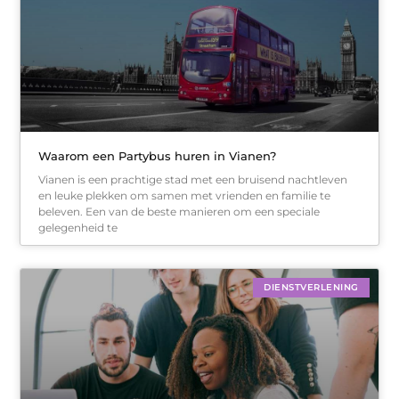
Waarom een Partybus huren in Vianen?
Vianen is een prachtige stad met een bruisend nachtleven
en leuke plekken om samen met vrienden en familie te
beleven. Een van de beste manieren om een speciale
gelegenheid te
DIENSTVERLENING