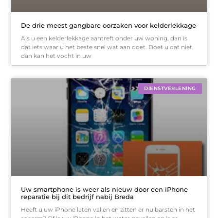
De drie meest gangbare oorzaken voor kelderlekkage
Als u een kelderlekkage aantreft onder uw woning, dan is
dat iets waar u het beste snel wat aan doet. Doet u dat niet,
dan kan het vocht in uw
DIENSTVERLENING
Uw smartphone is weer als nieuw door een iPhone
reparatie bij dit bedrijf nabij Breda
Heeft u uw iPhone laten vallen en zitten er nu barsten in het