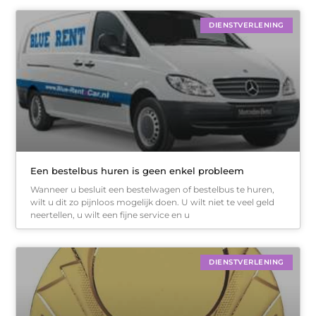
DIENSTVERLENING
Een bestelbus huren is geen enkel probleem
Wanneer u besluit een bestelwagen of bestelbus te huren,
wilt u dit zo pijnloos mogelijk doen. U wilt niet te veel geld
neertellen, u wilt een fijne service en u
DIENSTVERLENING