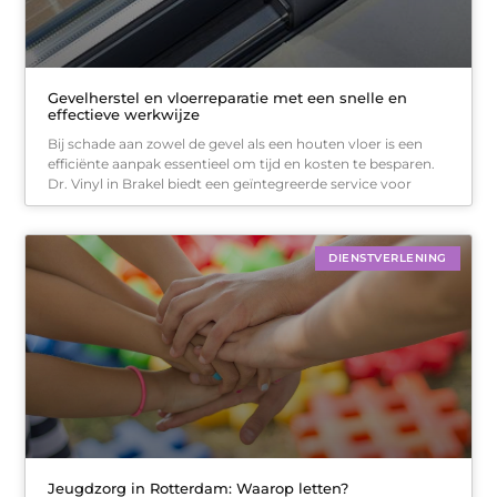
Gevelherstel en vloerreparatie met een snelle en
effectieve werkwijze
Bij schade aan zowel de gevel als een houten vloer is een
efficiënte aanpak essentieel om tijd en kosten te besparen.
Dr. Vinyl in Brakel biedt een geïntegreerde service voor
DIENSTVERLENING
Jeugdzorg in Rotterdam: Waarop letten?