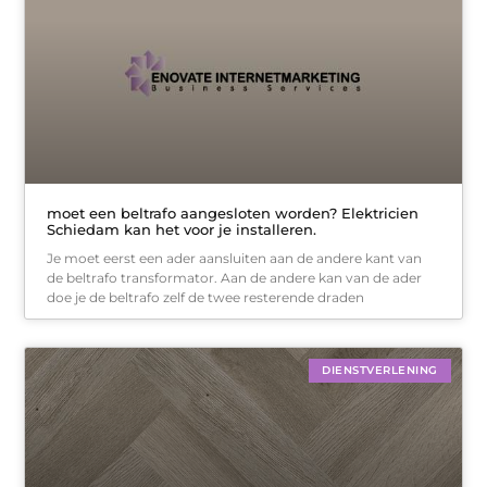
moet een beltrafo aangesloten worden? Elektricien
Schiedam kan het voor je installeren.
Je moet eerst een ader aansluiten aan de andere kant van
de beltrafo transformator. Aan de andere kan van de ader
doe je de beltrafo zelf de twee resterende draden
DIENSTVERLENING