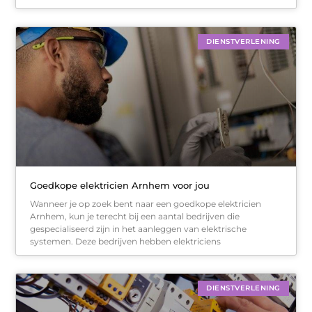
DIENSTVERLENING
Goedkope elektricien Arnhem voor jou
Wanneer je op zoek bent naar een goedkope elektricien
Arnhem, kun je terecht bij een aantal bedrijven die
gespecialiseerd zijn in het aanleggen van elektrische
systemen. Deze bedrijven hebben elektriciens
DIENSTVERLENING