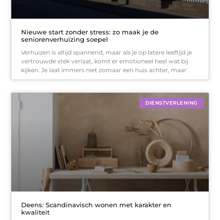
Nieuwe start zonder stress: zo maak je de
seniorenverhuizing soepel
Verhuizen is altijd spannend, maar als je op latere leeftijd je
vertrouwde stek verlaat, komt er emotioneel heel wat bij
kijken. Je laat immers niet zomaar een huis achter, maar
DIENSTVERLENING
Deens: Scandinavisch wonen met karakter en
kwaliteit