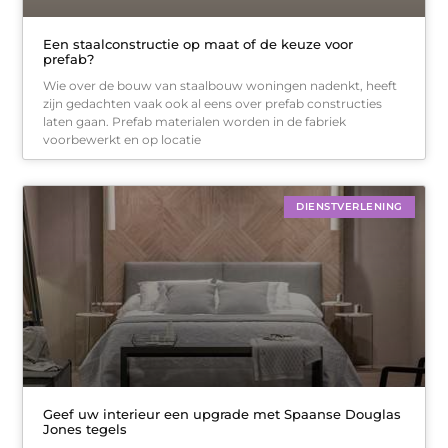
Een staalconstructie op maat of de keuze voor
prefab?
Wie over de bouw van staalbouw woningen nadenkt, heeft
zijn gedachten vaak ook al eens over prefab constructies
laten gaan. Prefab materialen worden in de fabriek
voorbewerkt en op locatie
DIENSTVERLENING
Geef uw interieur een upgrade met Spaanse Douglas
Jones tegels