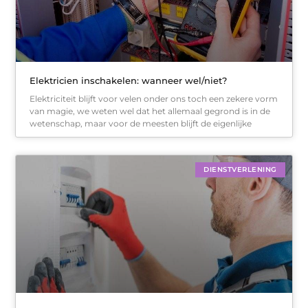
Elektricien inschakelen: wanneer wel/niet?
Elektriciteit blijft voor velen onder ons toch een zekere vorm
van magie, we weten wel dat het allemaal gegrond is in de
wetenschap, maar voor de meesten blijft de eigenlijke
DIENSTVERLENING