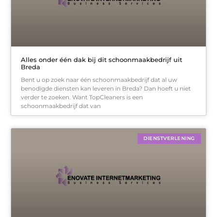
Alles onder één dak bij dit schoonmaakbedrijf uit
Breda
Bent u op zoek naar één schoonmaakbedrijf dat al uw
benodigde diensten kan leveren in Breda? Dan hoeft u niet
verder te zoeken. Want TopCleaners is een
schoonmaakbedrijf dat van
DIENSTVERLENING