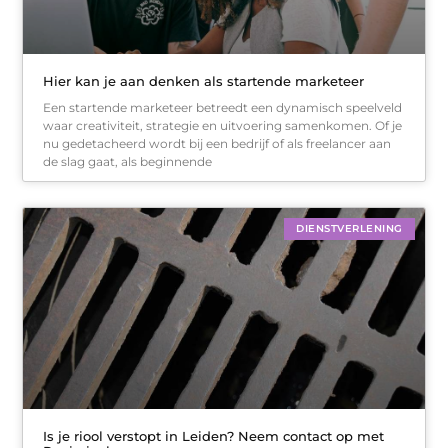
Hier kan je aan denken als startende marketeer
Een startende marketeer betreedt een dynamisch speelveld
waar creativiteit, strategie en uitvoering samenkomen. Of je
nu gedetacheerd wordt bij een bedrijf of als freelancer aan
de slag gaat, als beginnende
DIENSTVERLENING
Is je riool verstopt in Leiden? Neem contact op met