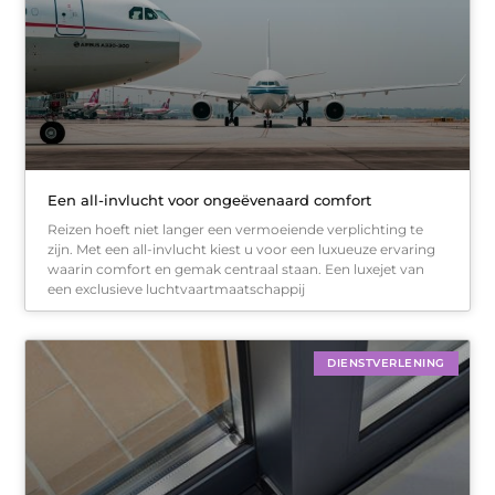
Een all-invlucht voor ongeëvenaard comfort
Reizen hoeft niet langer een vermoeiende verplichting te
zijn. Met een all-invlucht kiest u voor een luxueuze ervaring
waarin comfort en gemak centraal staan. Een luxejet van
een exclusieve luchtvaartmaatschappij
DIENSTVERLENING