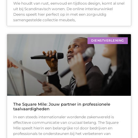
Wie houdt van rust, eenvoud en tijdloos design, komt al snel
uit bij Scandinavisch wonen. De online interieurwinkel
Deens speelt hier perfect op in met een zorgvuldig
samengestelde collectie meubels,
DIENSTVERLENING
The Square Mile: Jouw partner in professionele
taalvaardigheden
In een steeds internationaler wordende zakenwereld is
effectieve communicatie van cruciaal belang. The Square
Mile speelt hierin een belangrijke rol door bedrijven en
professionals te ondersteunen bij het verbeteren van