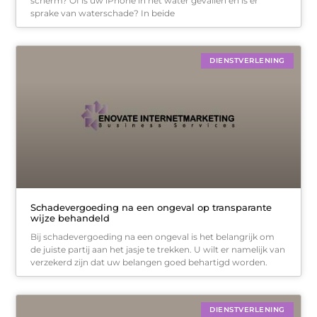
scherm? Of is uw iPhone in het water gevallen en is er
sprake van waterschade? In beide
DIENSTVERLENING
Schadevergoeding na een ongeval op transparante
wijze behandeld
Bij schadevergoeding na een ongeval is het belangrijk om
de juiste partij aan het jasje te trekken. U wilt er namelijk van
verzekerd zijn dat uw belangen goed behartigd worden.
DIENSTVERLENING