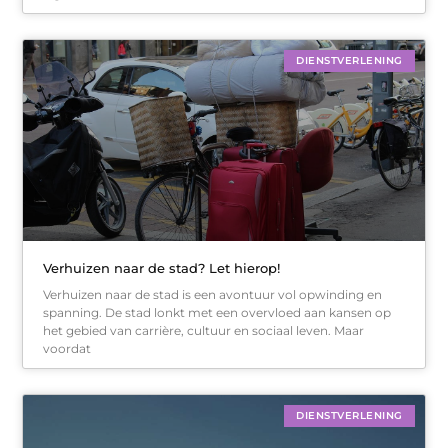
DIENSTVERLENING
Verhuizen naar de stad? Let hierop!
Verhuizen naar de stad is een avontuur vol opwinding en
spanning. De stad lonkt met een overvloed aan kansen op
het gebied van carrière, cultuur en sociaal leven. Maar
voordat
DIENSTVERLENING