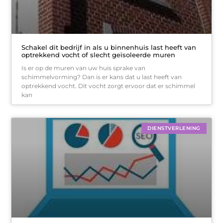
Schakel dit bedrijf in als u binnenhuis last heeft van
optrekkend vocht of slecht geïsoleerde muren
Is er op de muren van uw huis sprake van
schimmelvorming? Dan is er kans dat u last heeft van
optrekkend vocht. Dit vocht zorgt ervoor dat er schimmel
kan
DIENSTVERLENING