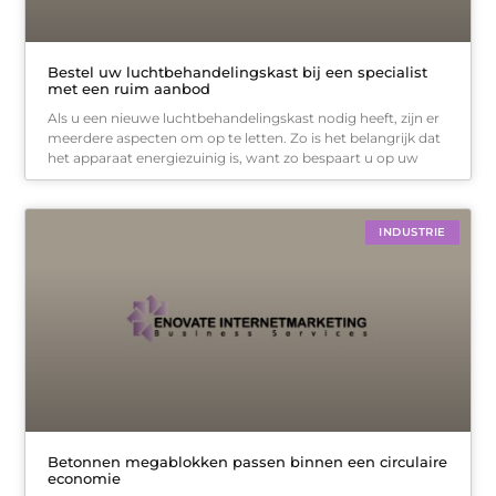
Bestel uw luchtbehandelingskast bij een specialist
met een ruim aanbod
Als u een nieuwe luchtbehandelingskast nodig heeft, zijn er
meerdere aspecten om op te letten. Zo is het belangrijk dat
het apparaat energiezuinig is, want zo bespaart u op uw
INDUSTRIE
Betonnen megablokken passen binnen een circulaire
economie