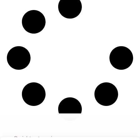
Bericht categorie