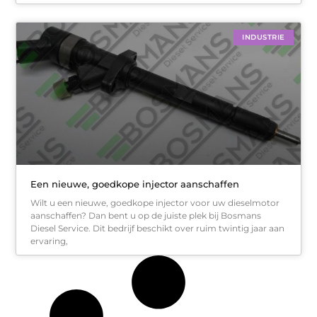
INDUSTRIE
Een nieuwe, goedkope injector aanschaffen
Wilt u een nieuwe, goedkope injector voor uw dieselmotor
aanschaffen? Dan bent u op de juiste plek bij Bosmans
Diesel Service. Dit bedrijf beschikt over ruim twintig jaar aan
ervaring,