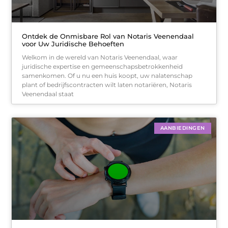
Ontdek de Onmisbare Rol van Notaris Veenendaal
voor Uw Juridische Behoeften
Welkom in de wereld van Notaris Veenendaal, waar
juridische expertise en gemeenschapsbetrokkenheid
samenkomen. Of u nu een huis koopt, uw nalatenschap
plant of bedrijfscontracten wilt laten notariëren, Notaris
Veenendaal staat
AANBIEDINGEN