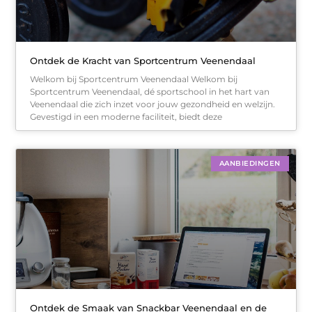
Ontdek de Kracht van Sportcentrum Veenendaal
Welkom bij Sportcentrum Veenendaal Welkom bij
Sportcentrum Veenendaal, dé sportschool in het hart van
Veenendaal die zich inzet voor jouw gezondheid en welzijn.
Gevestigd in een moderne faciliteit, biedt deze
AANBIEDINGEN
Ontdek de Smaak van Snackbar Veenendaal en de