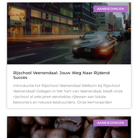
AANBIEDINGEN
Rijschool Veenendaal: Jouw Weg Naar Rijdend
Succes
Introductie tot Rijschool Veenendaal Welkom bij Rijschool
Veenendaal! Gelegen in het hart van Veenendaal, biedt onze
rijschool al vele jaren eersteklas rijlessen aan lokale
bewoners en nieuwe bestuurders. Onze kernwaarden
AANBIEDINGEN