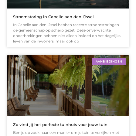
Stroomstoring in Capelle aan den IJssel
In Capelle aan den IJssel hebben recente stroomstoringen
de gemeenschap op scherp gezet. Deze onverwachte
onderbrekingen hebben niet alleen invloed op het dagelijks
leven van de inwoners, maar ook op
AANBIEDINGEN
Zo vind jij het perfecte tuinhuis voor jouw tuin
Ben je op zoek naar een manier om je tuin te verrijken met