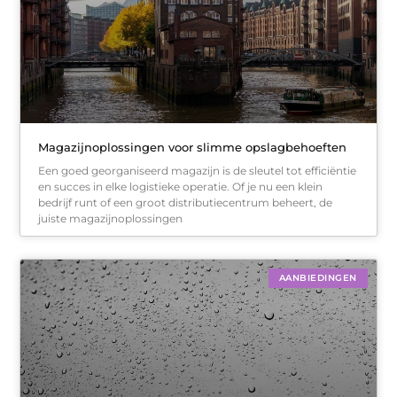
Magazijnoplossingen voor slimme opslagbehoeften
Een goed georganiseerd magazijn is de sleutel tot efficiëntie
en succes in elke logistieke operatie. Of je nu een klein
bedrijf runt of een groot distributiecentrum beheert, de
juiste magazijnoplossingen
AANBIEDINGEN