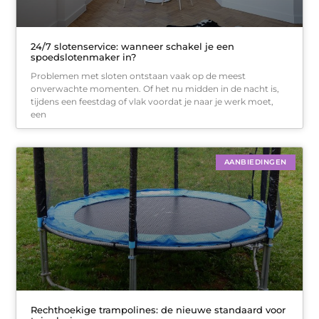
24/7 slotenservice: wanneer schakel je een
spoedslotenmaker in?
Problemen met sloten ontstaan vaak op de meest
onverwachte momenten. Of het nu midden in de nacht is,
tijdens een feestdag of vlak voordat je naar je werk moet,
een
AANBIEDINGEN
Rechthoekige trampolines: de nieuwe standaard voor