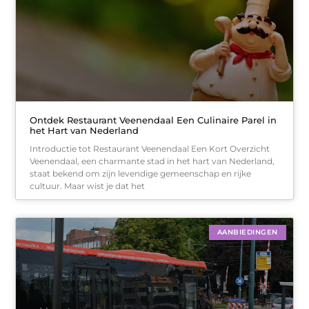
Ontdek Restaurant Veenendaal Een Culinaire Parel in
het Hart van Nederland
Introductie tot Restaurant Veenendaal Een Kort Overzicht
Veenendaal, een charmante stad in het hart van Nederland,
staat bekend om zijn levendige gemeenschap en rijke
cultuur. Maar wist je dat het
AANBIEDINGEN