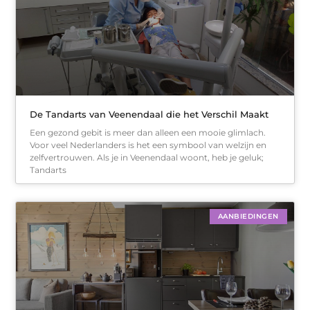
De Tandarts van Veenendaal die het Verschil Maakt
Een gezond gebit is meer dan alleen een mooie glimlach.
Voor veel Nederlanders is het een symbool van welzijn en
zelfvertrouwen. Als je in Veenendaal woont, heb je geluk;
Tandarts
AANBIEDINGEN