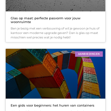
Glas op maat: perfecte pasvorm voor jouw
woonruimte
Ben je bezig met een verbouwing of wil je gewoon je huis of
kantoor een moderne upgrade geven? Dan is glas op maat
misschien wel precies wat je nodig hebt!
AANBIEDINGEN
Een gids voor beginners: het huren van containers