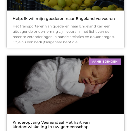
Help: Ik wil mijn goederen naar Engeland vervoeren
Het transporteren van goederen naar Engeland kan een
uitdagende onderneming zijn, vooral in het licht van de
recente veranderingen in handelsrelaties en douaneregels.
Of je nu een bedrijfseigenaar bent die
AANBIEDINGEN
Kinderopvang Veenendaal Het hart van
kindontwikkeling in uw gemeenschap