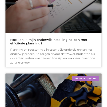
Hoe kan ik mijn onderwijsinstelling helpen met
efficiënte planning?
Planning en roostering zijn essentiële onderdelen van het
onderwijsproces. Ze zorgen ervoor dat zowel studenten als
docenten weten waar ze aan toe zijn en wanneer. Maar hoe
zorg je ervoor
AANBIEDINGEN