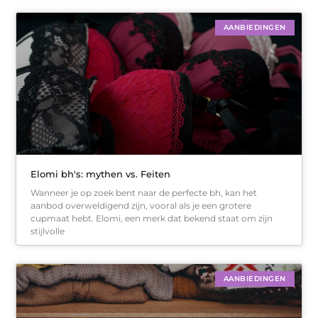
AANBIEDINGEN
Elomi bh's: mythen vs. Feiten
Wanneer je op zoek bent naar de perfecte bh, kan het
aanbod overweldigend zijn, vooral als je een grotere
cupmaat hebt. Elomi, een merk dat bekend staat om zijn
stijlvolle
AANBIEDINGEN