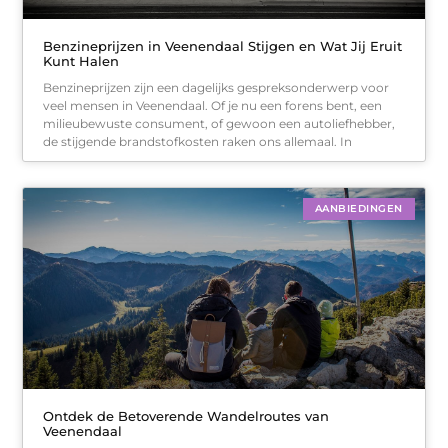
Benzineprijzen in Veenendaal Stijgen en Wat Jij Eruit
Kunt Halen
Benzineprijzen zijn een dagelijks gespreksonderwerp voor
veel mensen in Veenendaal. Of je nu een forens bent, een
milieubewuste consument, of gewoon een autoliefhebber,
de stijgende brandstofkosten raken ons allemaal. In
AANBIEDINGEN
Ontdek de Betoverende Wandelroutes van
Veenendaal