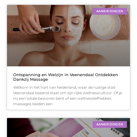
AANBIEDINGEN
Ontspanning en Welzijn in Veenendaal Ontdekken
Dankzij Massage
Welkom in het hart van Nederland, waar de rustige stad
Veenendaal bekend staat om zijn rijke wellnesscultuur. Of je
nu een lokale bewoner bent of een wellnessliefhebber,
massages bieden een
AANBIEDINGEN