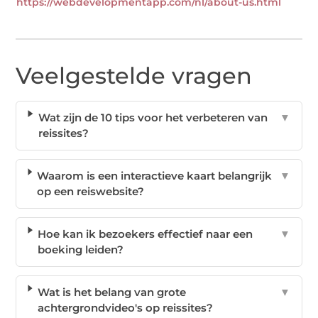
https://webdevelopmentapp.com/nl/about-us.html
Veelgestelde vragen
Wat zijn de 10 tips voor het verbeteren van
▼
reissites?
Waarom is een interactieve kaart belangrijk
▼
op een reiswebsite?
Hoe kan ik bezoekers effectief naar een
▼
boeking leiden?
Wat is het belang van grote
▼
achtergrondvideo's op reissites?