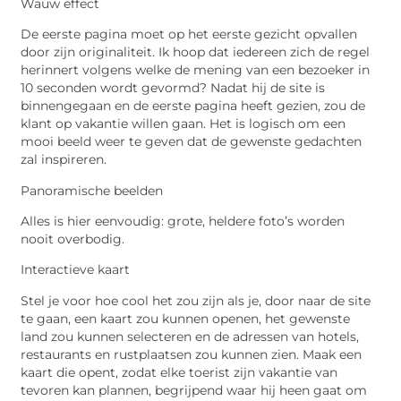
Wauw effect
De eerste pagina moet op het eerste gezicht opvallen
door zijn originaliteit. Ik hoop dat iedereen zich de regel
herinnert volgens welke de mening van een bezoeker in
10 seconden wordt gevormd? Nadat hij de site is
binnengegaan en de eerste pagina heeft gezien, zou de
klant op vakantie willen gaan. Het is logisch om een ​​
mooi beeld weer te geven dat de gewenste gedachten
zal inspireren.
Panoramische beelden
Alles is hier eenvoudig: grote, heldere foto’s worden
nooit overbodig.
Interactieve kaart
Stel je voor hoe cool het zou zijn als je, door naar de site
te gaan, een kaart zou kunnen openen, het gewenste
land zou kunnen selecteren en de adressen van hotels,
restaurants en rustplaatsen zou kunnen zien. Maak een
kaart die opent, zodat elke toerist zijn vakantie van
tevoren kan plannen, begrijpend waar hij heen gaat om