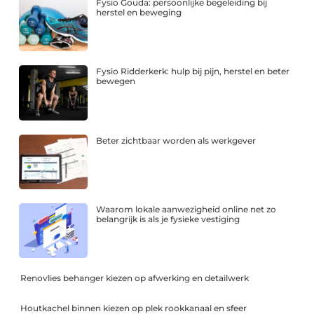
Fysio Gouda: persoonlijke begeleiding bij
herstel en beweging
Fysio Ridderkerk: hulp bij pijn, herstel en beter
bewegen
Beter zichtbaar worden als werkgever
Waarom lokale aanwezigheid online net zo
belangrijk is als je fysieke vestiging
Renovlies behanger kiezen op afwerking en detailwerk
Houtkachel binnen kiezen op plek rookkanaal en sfeer