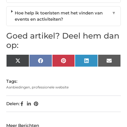
Hoe help ik toeristen met het vinden van
▼
events en activiteiten?
Goed artikel? Deel hem dan
op:
X
Facebook
Pinterest
LinkedIn
Email
(Twitter)
Tags:
Aanbiedingen
,
professionele website
Delen:
Meer Berichten