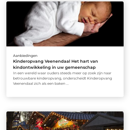
Aanbiedingen
Kinderopvang Veenendaal Het hart van
kindontwikkeling in uw gemeenschap
In een wereld waar ouders steeds meer op zoek zijn naar
betrouwbare kinderopvang, onderscheidt Kinderopvang
Veenendaal zich als een baken ...