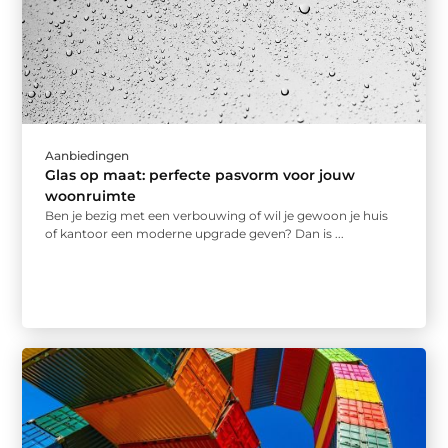
Aanbiedingen
Glas op maat: perfecte pasvorm voor jouw
woonruimte
Ben je bezig met een verbouwing of wil je gewoon je huis
of kantoor een moderne upgrade geven? Dan is ...