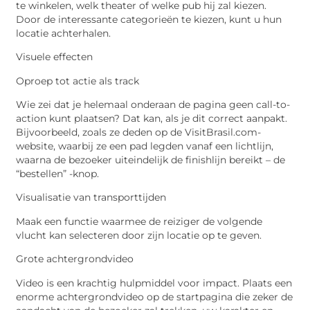
te winkelen, welk theater of welke pub hij zal kiezen.
Door de interessante categorieën te kiezen, kunt u hun
locatie achterhalen.
Visuele effecten
Oproep tot actie als track
Wie zei dat je helemaal onderaan de pagina geen call-to-
action kunt plaatsen? Dat kan, als je dit correct aanpakt.
Bijvoorbeeld, zoals ze deden op de VisitBrasil.com-
website, waarbij ze een pad legden vanaf een lichtlijn,
waarna de bezoeker uiteindelijk de finishlijn bereikt – de
“bestellen” -knop.
Visualisatie van transporttijden
Maak een functie waarmee de reiziger de volgende
vlucht kan selecteren door zijn locatie op te geven.
Grote achtergrondvideo
Video is een krachtig hulpmiddel voor impact. Plaats een
enorme achtergrondvideo op de startpagina die zeker de