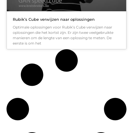
Rubik’s Cube verwijzen naar oplossingen
Optimale oplossingen voor Rubik’s Cube verwijzen naar
oplossingen die het kortst zijn. Er zijn twee veelgebruikte
manieren om de lengte van een oplossing te meten. De
eerste is om het