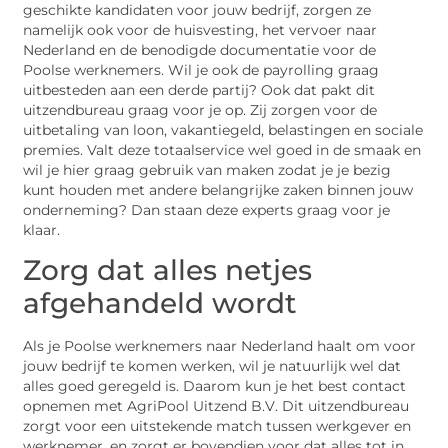
geschikte kandidaten voor jouw bedrijf, zorgen ze
namelijk ook voor de huisvesting, het vervoer naar
Nederland en de benodigde documentatie voor de
Poolse werknemers. Wil je ook de payrolling graag
uitbesteden aan een derde partij? Ook dat pakt dit
uitzendbureau graag voor je op. Zij zorgen voor de
uitbetaling van loon, vakantiegeld, belastingen en sociale
premies. Valt deze totaalservice wel goed in de smaak en
wil je hier graag gebruik van maken zodat je je bezig
kunt houden met andere belangrijke zaken binnen jouw
onderneming? Dan staan deze experts graag voor je
klaar.
Zorg dat alles netjes
afgehandeld wordt
Als je Poolse werknemers naar Nederland haalt om voor
jouw bedrijf te komen werken, wil je natuurlijk wel dat
alles goed geregeld is. Daarom kun je het best contact
opnemen met AgriPool Uitzend B.V. Dit uitzendbureau
zorgt voor een uitstekende match tussen werkgever en
werknemer, en zorgt er bovendien voor dat alles tot in