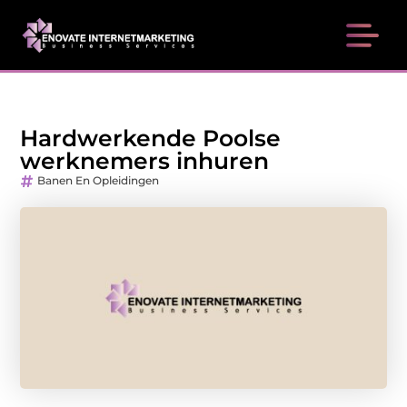
Hardwerkende Poolse
werknemers inhuren
Banen En Opleidingen