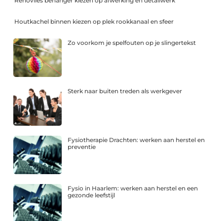
Renovlies behanger kiezen op afwerking en detailwerk
Houtkachel binnen kiezen op plek rookkanaal en sfeer
Zo voorkom je spelfouten op je slingertekst
Sterk naar buiten treden als werkgever
Fysiotherapie Drachten: werken aan herstel en
preventie
Fysio in Haarlem: werken aan herstel en een
gezonde leefstijl