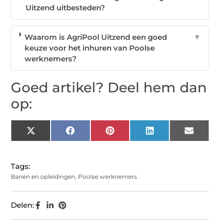
Uitzend uitbesteden?
Waarom is AgriPool Uitzend een goed
▼
keuze voor het inhuren van Poolse
werknemers?
Goed artikel? Deel hem dan
op:
X
Facebook
Pinterest
LinkedIn
Email
(Twitter)
Tags:
Banen en opleidingen
,
Poolse werknemers
Delen: