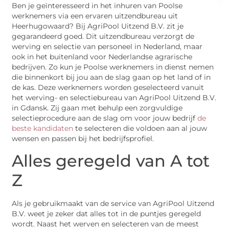
Ben je geïnteresseerd in het inhuren van Poolse
werknemers via een ervaren uitzendbureau uit
Heerhugowaard? Bij AgriPool Uitzend B.V. zit je
gegarandeerd goed. Dit uitzendbureau verzorgt de
werving en selectie van personeel in Nederland, maar
ook in het buitenland voor Nederlandse agrarische
bedrijven. Zo kun je Poolse werknemers in dienst nemen
die binnenkort bij jou aan de slag gaan op het land of in
de kas. Deze werknemers worden geselecteerd vanuit
het werving- en selectiebureau van AgriPool Uitzend B.V.
in Gdansk. Zij gaan met behulp een zorgvuldige
selectieprocedure aan de slag om voor jouw bedrijf
de
beste kandidaten
te selecteren die voldoen aan al jouw
wensen en passen bij het bedrijfsprofiel.
Alles geregeld van A tot
Z
Als je gebruikmaakt van de service van AgriPool Uitzend
B.V. weet je zeker dat alles tot in de puntjes geregeld
wordt. Naast het werven en selecteren van de meest