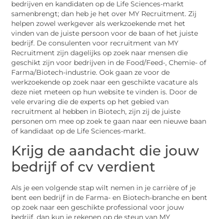
bedrijven en kandidaten op de Life Sciences-markt
samenbrengt; dan heb je het over MY Recruitment. Zij
helpen zowel werkgever als werkzoekende met het
vinden van de juiste persoon voor de baan of het juiste
bedrijf. De consulenten voor recruitment van MY
Recruitment zijn dagelijks op zoek naar mensen die
geschikt zijn voor bedrijven in de Food/Feed-, Chemie- of
Farma/Biotech-industrie. Ook gaan ze voor de
werkzoekende op zoek naar een geschikte vacature als
deze niet meteen op hun website te vinden is. Door de
vele ervaring die de experts op het gebied van
recruitment al hebben in Biotech, zijn zij de juiste
personen om mee op zoek te gaan naar een nieuwe baan
of kandidaat op de Life Sciences-markt.
Krijg de aandacht die jouw
bedrijf of cv verdient
Als je een volgende stap wilt nemen in je carrière of je
bent een bedrijf in de Farma- en Biotech-branche en bent
op zoek naar een geschikte professional voor jouw
bedrijf, dan kun je rekenen op de steun van MY