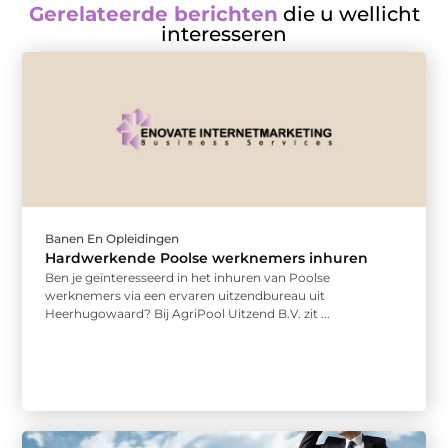
Gerelateerde berichten
die u wellicht
interesseren
Banen En Opleidingen
Hardwerkende Poolse werknemers inhuren
Ben je geïnteresseerd in het inhuren van Poolse
werknemers via een ervaren uitzendbureau uit
Heerhugowaard? Bij AgriPool Uitzend B.V. zit ...