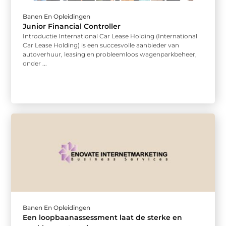
Banen En Opleidingen
Junior Financial Controller
Introductie International Car Lease Holding (International
Car Lease Holding) is een succesvolle aanbieder van
autoverhuur, leasing en probleemloos wagenparkbeheer,
onder ...
Banen En Opleidingen
Een loopbaanassessment laat de sterke en