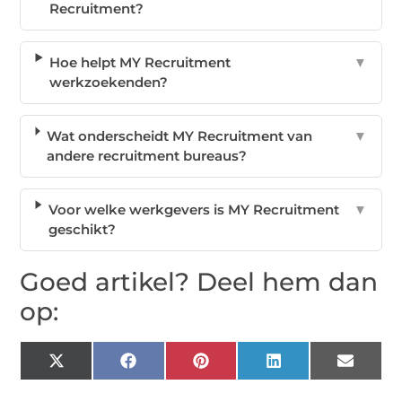
Recruitment?
Hoe helpt MY Recruitment
▼
werkzoekenden?
Wat onderscheidt MY Recruitment van
▼
andere recruitment bureaus?
Voor welke werkgevers is MY Recruitment
▼
geschikt?
Goed artikel? Deel hem dan
op:
X
Facebook
Pinterest
LinkedIn
Email
(Twitter)