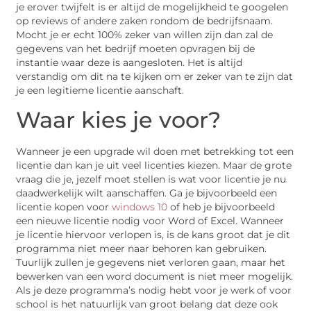
je erover twijfelt is er altijd de mogelijkheid te googelen
op reviews of andere zaken rondom de bedrijfsnaam.
Mocht je er echt 100% zeker van willen zijn dan zal de
gegevens van het bedrijf moeten opvragen bij de
instantie waar deze is aangesloten. Het is altijd
verstandig om dit na te kijken om er zeker van te zijn dat
je een legitieme licentie aanschaft.
Waar kies je voor?
Wanneer je een upgrade wil doen met betrekking tot een
licentie dan kan je uit veel licenties kiezen. Maar de grote
vraag die je, jezelf moet stellen is wat voor licentie je nu
daadwerkelijk wilt aanschaffen. Ga je bijvoorbeeld een
licentie kopen voor
windows 10
of heb je bijvoorbeeld
een nieuwe licentie nodig voor Word of Excel. Wanneer
je licentie hiervoor verlopen is, is de kans groot dat je dit
programma niet meer naar behoren kan gebruiken.
Tuurlijk zullen je gegevens niet verloren gaan, maar het
bewerken van een word document is niet meer mogelijk.
Als je deze programma’s nodig hebt voor je werk of voor
school is het natuurlijk van groot belang dat deze ook