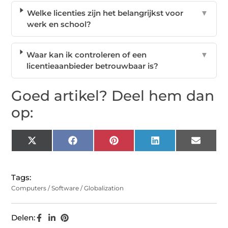
Welke licenties zijn het belangrijkst voor
▼
werk en school?
Waar kan ik controleren of een
▼
licentieaanbieder betrouwbaar is?
Goed artikel? Deel hem dan
op:
X
Facebook
Pinterest
LinkedIn
Email
(Twitter)
Tags:
Computers / Software / Globalization
Delen: