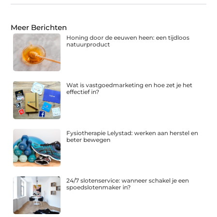
Meer Berichten
Honing door de eeuwen heen: een tijdloos
natuurproduct
Wat is vastgoedmarketing en hoe zet je het
effectief in?
Fysiotherapie Lelystad: werken aan herstel en
beter bewegen
24/7 slotenservice: wanneer schakel je een
spoedslotenmaker in?