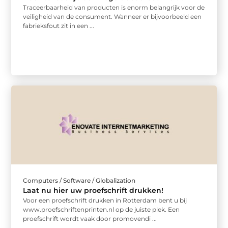
Traceerbaarheid van producten is enorm belangrijk voor de
veiligheid van de consument. Wanneer er bijvoorbeeld een
fabrieksfout zit in een ...
Computers / Software / Globalization
Laat nu hier uw proefschrift drukken!
Voor een proefschrift drukken in Rotterdam bent u bij
www.proefschriftenprinten.nl op de juiste plek. Een
proefschrift wordt vaak door promovendi ...