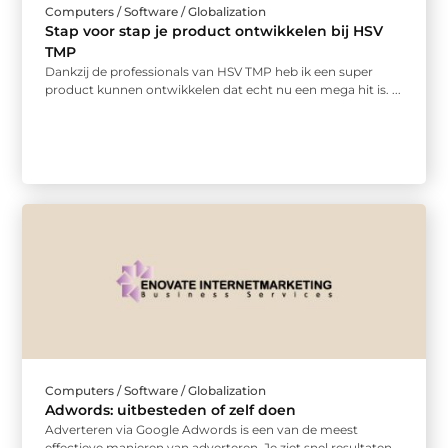
Computers / Software / Globalization
Stap voor stap je product ontwikkelen bij HSV
TMP
Dankzij de professionals van HSV TMP heb ik een super
product kunnen ontwikkelen dat echt nu een mega hit is. ...
Computers / Software / Globalization
Adwords: uitbesteden of zelf doen
Adverteren via Google Adwords is een van de meest
effectieve manieren van adverteren. Je ziet snel resultaten