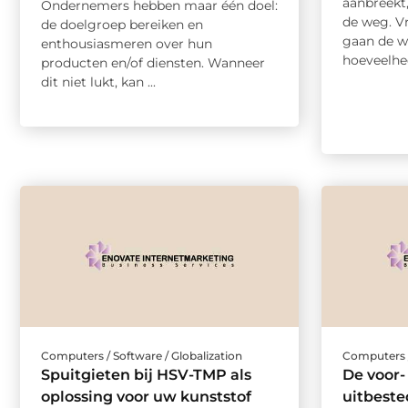
aanbreekt,
Ondernemers hebben maar één doel:
de weg. V
de doelgroep bereiken en
gaan de w
enthousiasmeren over hun
hoeveelhed
producten en/of diensten. Wanneer
dit niet lukt, kan ...
Computers / Software / Globalization
Computers /
Spuitgieten bij HSV-TMP als
De voor-
oplossing voor uw kunststof
uitbeste