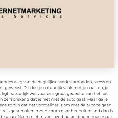
, eventjes weg van de dagelijkse werkzaamheden, stress en
t geweest. Dit doe je natuurlijk vaak met je naasten, je
 ligt natuurlijk wel voor een groot gedeelte aan het feit
n zelfsprekend dat je niet met de auto gaat. Maar ga je
ens zo zijn dat het voordeliger is om met de auto te gaan.
 een reis gaat maken met de auto naar het buitenland dan is
d te gaan. Neem niet te veel overbodige dingen mee maar