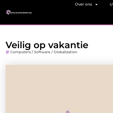
Over ons
U
Veilig op vakantie
Computers / Software / Globalization