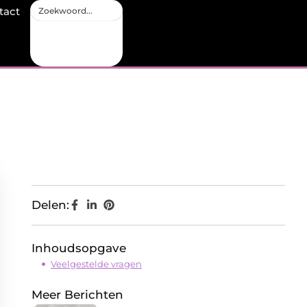
tact
Delen:
Inhoudsopgave
Veelgestelde vragen
Meer Berichten