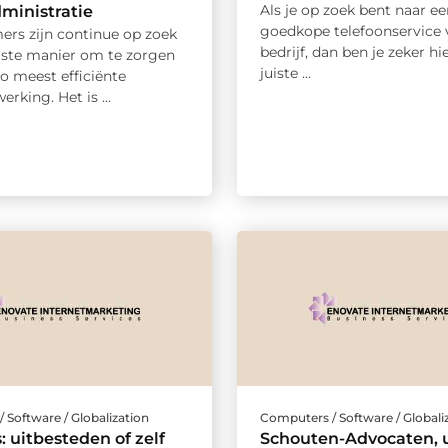
Als je op zoek bent naar ee
dministratie
goedkope telefoonservice 
rs zijn continue op zoek
bedrijf, dan ben je zeker hi
uiste manier om te zorgen
juiste ...
o meest efficiënte
erking. Het is ...
 Software / Globalization
Computers / Software / Globali
 uitbesteden of zelf
Schouten-Advocaten,