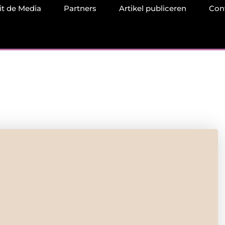
it de Media
Partners
Artikel publiceren
Con