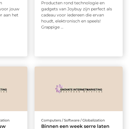
n
Producten rond technologie en
voor jouw
gadgets van Joybuy zijn perfect als
er aan het
cadeau voor iedereen die ervan
houdt, elektronisch en speels!
Grappige ...
zation
Computers / Software / Globalization
 uw
Binnen een week serre laten