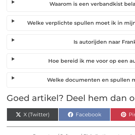
Waarom is een verbandkist bela
Welke verplichte spullen moet ik in mi
Is autorijden naar Fran
Hoe bereid ik me voor op een a
Welke documenten en spullen ma
Goed artikel? Deel hem dan o
X (Twitter)
Facebook
Pi