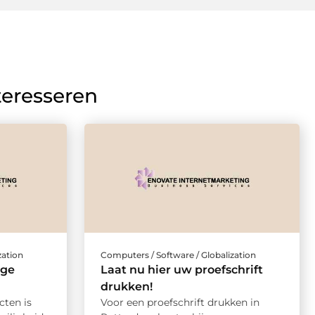
teresseren
zation
Computers / Software / Globalization
oge
Laat nu hier uw proefschrift
drukken!
cten is
Voor een proefschrift drukken in