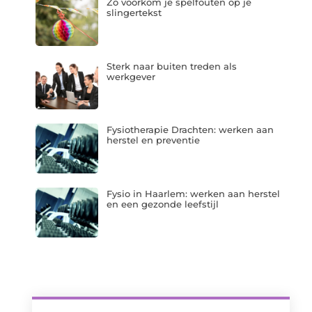
Zo voorkom je spelfouten op je
slingertekst
Sterk naar buiten treden als
werkgever
Fysiotherapie Drachten: werken aan
herstel en preventie
Fysio in Haarlem: werken aan herstel
en een gezonde leefstijl