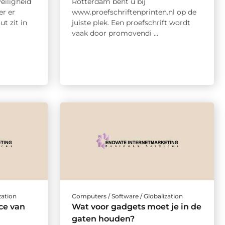
eiligheid
Rotterdam bent u bij
r er
www.proefschriftenprinten.nl op de
t zit in
juiste plek. Een proefschrift wordt
vaak door promovendi ...
zation
Computers / Software / Globalization
ce van
Wat voor gadgets moet je in de
gaten houden?