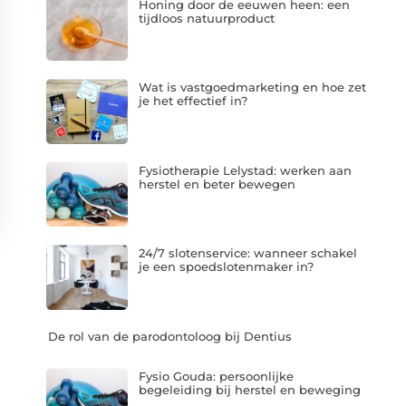
Honing door de eeuwen heen: een
tijdloos natuurproduct
Wat is vastgoedmarketing en hoe zet
je het effectief in?
Fysiotherapie Lelystad: werken aan
herstel en beter bewegen
24/7 slotenservice: wanneer schakel
je een spoedslotenmaker in?
De rol van de parodontoloog bij Dentius
Fysio Gouda: persoonlijke
begeleiding bij herstel en beweging