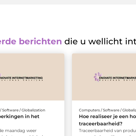
erde berichten
die u wellicht in
 Software / Globalization
Computers / Software / Globali
erkingen in het
Hoe realiseer je een h
traceerbaarheid?
de maandag weer
Traceerbaarheid van produ