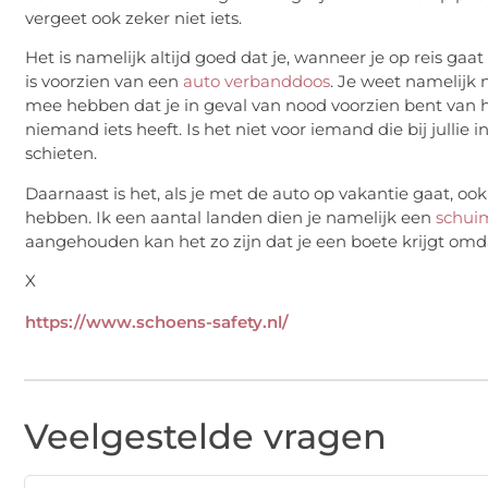
vergeet ook zeker niet iets.
Het is namelijk altijd goed dat je, wanneer je op reis gaa
is voorzien van een
auto verbanddoos
. Je weet namelijk 
mee hebben dat je in geval van nood voorzien bent van 
niemand iets heeft. Is het niet voor iemand die bij jullie 
schieten.
Daarnaast is het, als je met de auto op vakantie gaat, ook 
hebben. Ik een aantal landen dien je namelijk een
schui
aangehouden kan het zo zijn dat je een boete krijgt omda
X
https://www.schoens-safety.nl/
Veelgestelde vragen