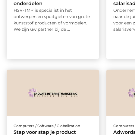
onderdelen
salarisa
HSV-TMP is specialist in het
Onderneme
ontwerpen en spuitgieten van grote
naar de j
kunststof producten of vormdelen.
voor een z
We zijn uw partner bij de ...
salarisverw
Computers / Software / Globalization
Computers /
Stap voor stap je product
Adwords: