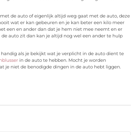
t met de auto of eigenlijk altijd weg gaat met de auto, deze
nooit wat er kan gebeuren en je kan beter een kilo meer
het een en ander dan dat je hem niet mee neemt en er
in de auto zit dan kan je altijd nog wel een ander te hulp
handig als je bekijkt wat je verplicht in de auto dient te
mblusser
in de auto te hebben. Mocht je worden
t je niet de benodigde dingen in de auto hebt liggen.