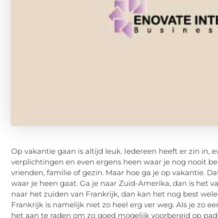
Op vakantie gaan is altijd leuk. Iedereen heeft er zin in
verplichtingen en even ergens heen waar je nog nooit ben
vrienden, familie of gezin. Maar hoe ga je op vakantie. Dat
waar je heen gaat. Ga je naar Zuid-Amerika, dan is het va
naar het zuiden van Frankrijk, dan kan het nog best wele
Frankrijk is namelijk niet zo heel erg ver weg. Als je zo
het aan te raden om zo goed mogelijk voorbereid op pa