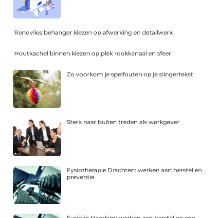
Renovlies behanger kiezen op afwerking en detailwerk
Houtkachel binnen kiezen op plek rookkanaal en sfeer
Zo voorkom je spelfouten op je slingertekst
Sterk naar buiten treden als werkgever
Fysiotherapie Drachten: werken aan herstel en
preventie
Fysio in Haarlem: werken aan herstel en een