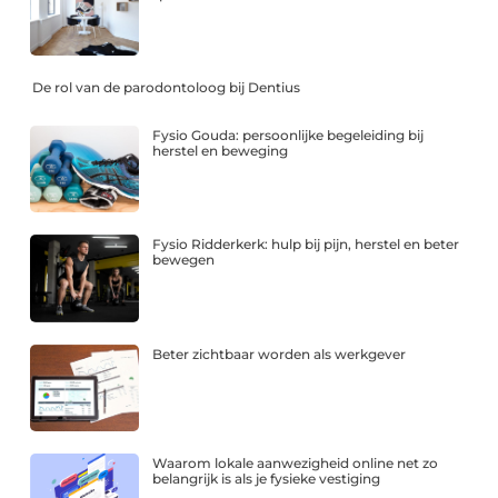
De rol van de parodontoloog bij Dentius
Fysio Gouda: persoonlijke begeleiding bij
herstel en beweging
Fysio Ridderkerk: hulp bij pijn, herstel en beter
bewegen
Beter zichtbaar worden als werkgever
Waarom lokale aanwezigheid online net zo
belangrijk is als je fysieke vestiging