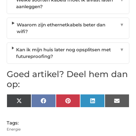
aanleggen?
Waarom zijn ethernetkabels beter dan
▼
wifi?
Kan ik mijn huis later nog opsplitsen met
▼
futureproofing?
Goed artikel? Deel hem dan
op:
X
Facebook
Pinterest
LinkedIn
Email
(Twitter)
Tags:
Energie