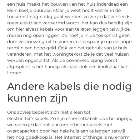
een huis maakt het bouwen van het huis inderdaad een
klein beetje duurder. Maar je weet nooit wat er in de
toekomst nog nodig gaat worden, zo zie je dat er steeds
meer elektrisch verwarmd wordt, het kan dus handig zijn
om hier alvast kabels voor aan te laten leggen terwijl de
muren nog open liggen. Zo hoef je in de toekomst geen
dure verbouwing uit te voeren, en bespaar je op de lange
termijn een hoop geld. Ook kan het gebruik van je huis
veranderen, met het woningtekort zie je dat veel huizen
worden opgesplitst. Als de bovenverdieping wordt
afgesplitst is het handig als daar ook een kookplaat kan
liggen.
Andere kabels die nodig
kunnen zijn
Ons advies beperkt zich niet alleen tot
elektriciteitskabels. Zo zijn ethernetkabels ook belangrijk,
we raden je dan ook aan om ethernetkabels met
overcapaciteit door het hele huis aan te leggen terwijl
het nog goedkoop is. Het internet of things is nu enorm