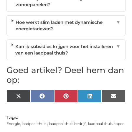
zonnepanelen?
Hoe werkt slim laden met dynamische
▼
energietarieven?
Kan ik subsidies krijgen voor het installeren
▼
van een laadpaal thuis?
Goed artikel? Deel hem dan
op:
X
Facebook
Pinterest
LinkedIn
Email
(Twitter)
Tags:
Energie
,
laadpaal thuis
,
laadpaal thuis bedrijf
,
laadpaal thuis kopen