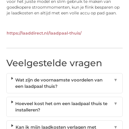
voor het juiste model en slim gebruik te maken van
goedkopere stroommomenten, kun je flink besparen op
je laadkosten en altijd met een volle accu op pad gaan.
https://laaddirect.nl/laadpaal-thuis/
Veelgestelde vragen
Wat zijn de voornaamste voordelen van
▼
een laadpaal thuis?
Hoeveel kost het om een laadpaal thuis te
▼
installeren?
Kan ik mijn laadkosten verlagen met
▼