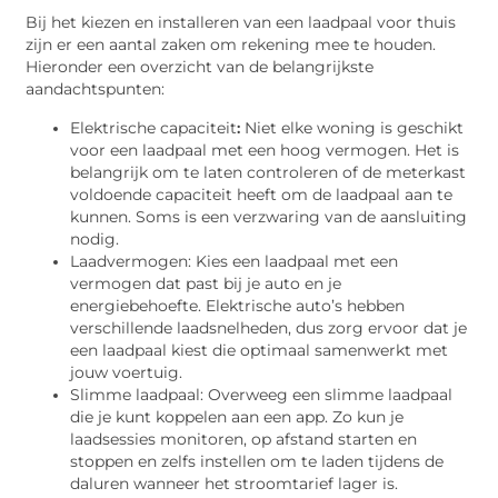
Bij het kiezen en installeren van een laadpaal voor thuis
zijn er een aantal zaken om rekening mee te houden.
Hieronder een overzicht van de belangrijkste
aandachtspunten:
Elektrische capaciteit
:
Niet elke woning is geschikt
voor een laadpaal met een hoog vermogen. Het is
belangrijk om te laten controleren of de meterkast
voldoende capaciteit heeft om de laadpaal aan te
kunnen. Soms is een verzwaring van de aansluiting
nodig.
Laadvermogen: Kies een laadpaal met een
vermogen dat past bij je auto en je
energiebehoefte. Elektrische auto’s hebben
verschillende laadsnelheden, dus zorg ervoor dat je
een laadpaal kiest die optimaal samenwerkt met
jouw voertuig.
Slimme laadpaal: Overweeg een slimme laadpaal
die je kunt koppelen aan een app. Zo kun je
laadsessies monitoren, op afstand starten en
stoppen en zelfs instellen om te laden tijdens de
daluren wanneer het stroomtarief lager is.