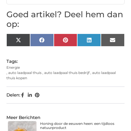
Goed artikel? Deel hem dan
op:
X
Facebook
Pinterest
LinkedIn
Email
(Twitter)
Tags:
Energie
,
auto laadpaal thuis
,
auto laadpaal thuis bedrijf
,
auto laadpaal
thuis kopen
Delen:
Meer Berichten
Honing door de eeuwen heen: een tijdloos
natuurproduct