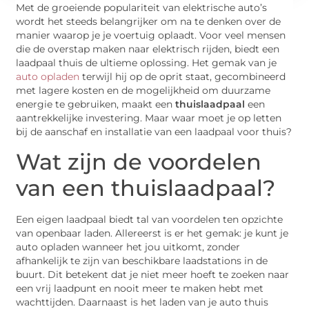
Met de groeiende populariteit van elektrische auto’s
wordt het steeds belangrijker om na te denken over de
manier waarop je je voertuig oplaadt. Voor veel mensen
die de overstap maken naar elektrisch rijden, biedt een
laadpaal thuis de ultieme oplossing. Het gemak van je
auto opladen
terwijl hij op de oprit staat, gecombineerd
met lagere kosten en de mogelijkheid om duurzame
energie te gebruiken, maakt een
thuislaadpaal
een
aantrekkelijke investering. Maar waar moet je op letten
bij de aanschaf en installatie van een laadpaal voor thuis?
Wat zijn de voordelen
van een thuislaadpaal?
Een eigen laadpaal biedt tal van voordelen ten opzichte
van openbaar laden. Allereerst is er het gemak: je kunt je
auto opladen wanneer het jou uitkomt, zonder
afhankelijk te zijn van beschikbare laadstations in de
buurt. Dit betekent dat je niet meer hoeft te zoeken naar
een vrij laadpunt en nooit meer te maken hebt met
wachttijden. Daarnaast is het laden van je auto thuis