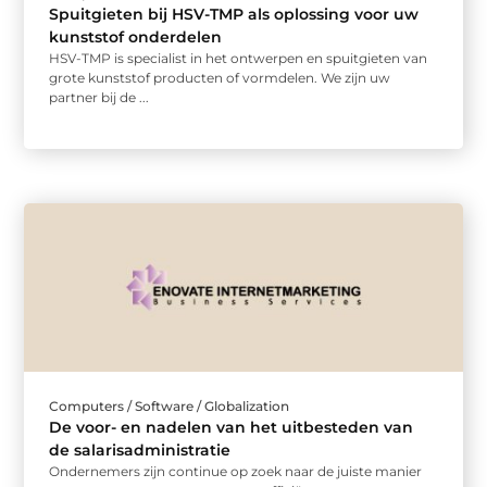
Spuitgieten bij HSV-TMP als oplossing voor uw
kunststof onderdelen
HSV-TMP is specialist in het ontwerpen en spuitgieten van
grote kunststof producten of vormdelen. We zijn uw
partner bij de ...
Computers / Software / Globalization
De voor- en nadelen van het uitbesteden van
de salarisadministratie
Ondernemers zijn continue op zoek naar de juiste manier