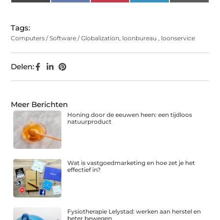
(Twitter)
Tags:
Computers / Software / Globalization
,
loonbureau
,
loonservice
Delen:
Meer Berichten
Honing door de eeuwen heen: een tijdloos
natuurproduct
Wat is vastgoedmarketing en hoe zet je het
effectief in?
Fysiotherapie Lelystad: werken aan herstel en
beter bewegen