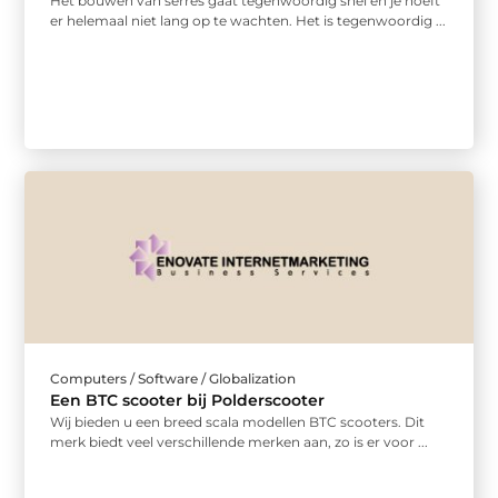
Het bouwen van serres gaat tegenwoordig snel en je hoeft
er helemaal niet lang op te wachten. Het is tegenwoordig ...
Computers / Software / Globalization
Een BTC scooter bij Polderscooter
Wij bieden u een breed scala modellen BTC scooters. Dit
merk biedt veel verschillende merken aan, zo is er voor ...