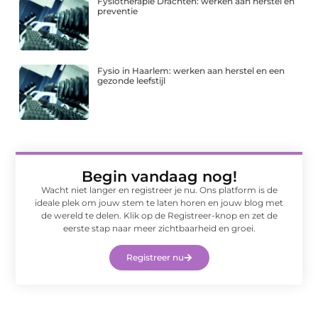
Fysiotherapie Drachten: werken aan herstel en
preventie
Fysio in Haarlem: werken aan herstel en een
gezonde leefstijl
Begin vandaag nog!
Wacht niet langer en registreer je nu. Ons platform is de
ideale plek om jouw stem te laten horen en jouw blog met
de wereld te delen. Klik op de Registreer-knop en zet de
eerste stap naar meer zichtbaarheid en groei.
Registreer nu