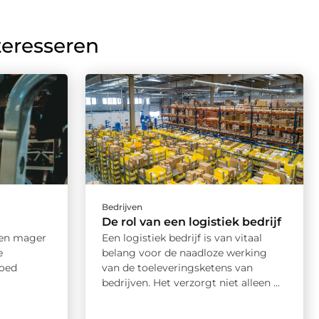
teresseren
Bedrijven
De rol van een logistiek bedrijf
een mager
Een logistiek bedrijf is van vitaal
e
belang voor de naadloze werking
goed
van de toeleveringsketens van
bedrijven. Het verzorgt niet alleen ...