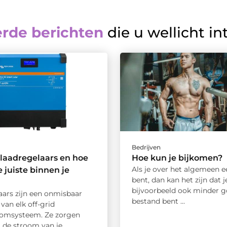
erde berichten
die u wellicht in
Bedrijven
 laadregelaars en hoe
Hoe kun je bijkomen?
Als je over het algemeen 
e juiste binnen je
bent, dan kan het zijn dat j
bijvoorbeeld ook minder 
aars zijn een onmisbaar
bestand bent ...
van elk off-grid
omsysteem. Ze zorgen
t de stroom van je