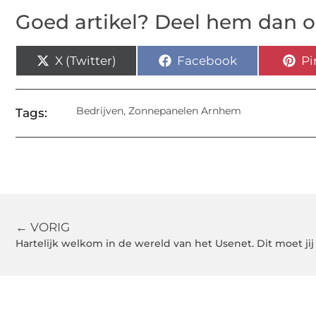
Goed artikel? Deel hem dan o
X (Twitter)
Facebook
Pi
Bedrijven
,
Zonnepanelen Arnhem
Tags:
← VORIG
Hartelijk welkom in de wereld van het Usenet. Dit moet ji