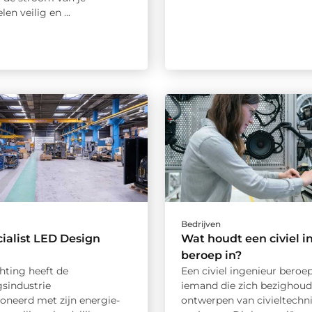
en veilig en ...
Bedrijven
ialist LED Design
Wat houdt een civiel i
beroep in?
hting heeft de
Een civiel ingenieur beroep
gsindustrie
iemand die zich bezighoud
ioneerd met zijn energie-
ontwerpen van civieltechn