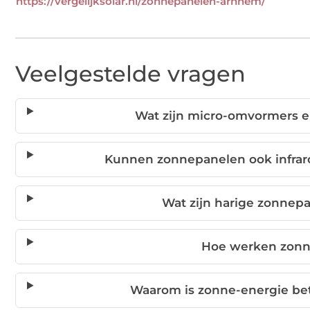
https://vergelijksolar.nl/zonnepanelen-arnhem/
Veelgestelde vragen
Wat zijn micro-omvormers e
Kunnen zonnepanelen ook infraroo
Wat zijn harige zonne
Hoe werken zonn
Waarom is zonne-energie bet