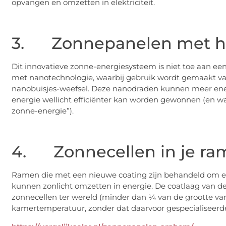
opvangen en omzetten in elektriciteit.
3. Zonnepanelen met h
Dit innovatieve zonne-energiesysteem is niet toe aan ee
met nanotechnologie, waarbij gebruik wordt gemaakt va
nanobuisjes-weefsel. Deze nanodraden kunnen meer ener
energie wellicht efficiënter kan worden gewonnen (en 
zonne-energie”).
4. Zonnecellen in je ra
Ramen die met een nieuwe coating zijn behandeld om elek
kunnen zonlicht omzetten in energie. De coatlaag van d
zonnecellen ter wereld (minder dan ¼ van de grootte van
kamertemperatuur, zonder dat daarvoor gespecialiseerde p