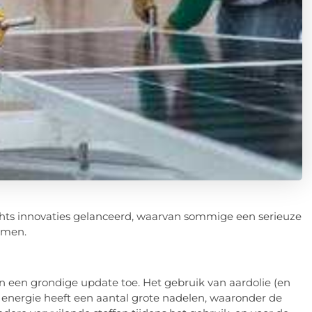
echts innovaties gelanceerd, waarvan sommige een serieuze
emen.
 een grondige update toe. Het gebruik van aardolie (en
 energie heeft een aantal grote nadelen, waaronder de