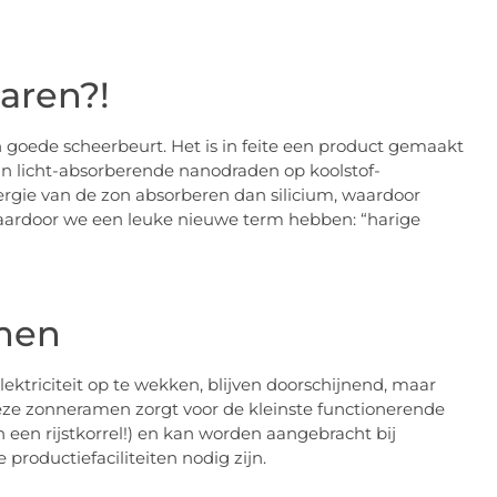
aren?!
n goede scheerbeurt. Het is in feite een product gemaakt
n licht-absorberende nanodraden op koolstof-
gie van de zon absorberen dan silicium, waardoor
waardoor we een leuke nieuwe term hebben: “harige
men
triciteit op te wekken, blijven doorschijnend, maar
eze zonneramen zorgt voor de kleinste functionerende
 een rijstkorrel!) en kan worden aangebracht bij
roductiefaciliteiten nodig zijn.