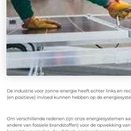
De industrie voor zonne-energie heeft echter links en r
(en positieve) invloed kunnen hebben op de energiesyst
Om verschillende redenen zijn onze energiesystemen aan
andere van fossiele brandstoffen) voor de opwekking van