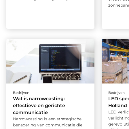
zonnepanel
Bedrijven
Bedrijven
Wat is narrowcasting:
LED spec
effectieve en gerichte
Holland
LED verlic
communicatie
verlichtin
Narrowcasting is een strategische
gerevolut
benadering van communicatie die