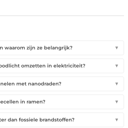
n waarom zijn ze belangrijk?
▼
dlicht omzetten in elektriciteit?
▼
panelen met nanodraden?
▼
ecellen in ramen?
▼
er dan fossiele brandstoffen?
▼