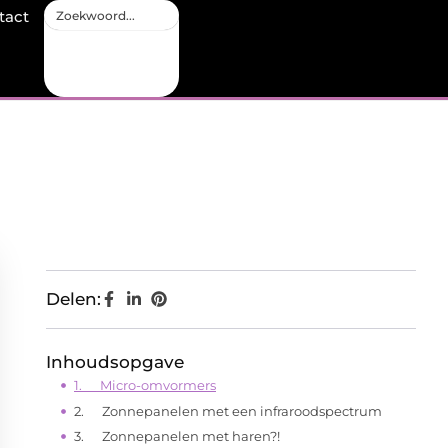
tact
Delen:
Inhoudsopgave
1. Micro-omvormers
2. Zonnepanelen met een infraroodspectrum
3. Zonnepanelen met haren?!