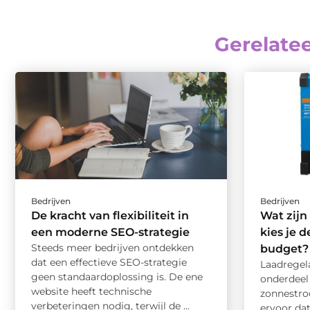
Gerelate
Bedrijven
Bedrijven
De kracht van flexibiliteit in
Wat zijn
een moderne SEO-strategie
kies je d
Steeds meer bedrijven ontdekken
budget?
dat een effectieve SEO-strategie
Laadregel
geen standaardoplossing is. De ene
onderdeel 
website heeft technische
zonnestro
verbeteringen nodig, terwijl de ...
ervoor da