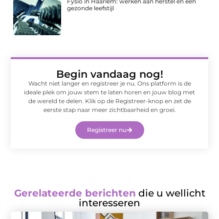
Fysio in Haarlem: werken aan herstel en een
gezonde leefstijl
Begin vandaag nog!
Wacht niet langer en registreer je nu. Ons platform is de
ideale plek om jouw stem te laten horen en jouw blog met
de wereld te delen. Klik op de Registreer-knop en zet de
eerste stap naar meer zichtbaarheid en groei.
Registreer nu
Gerelateerde berichten
die u wellicht
interesseren