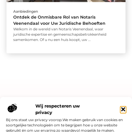
Aanbiedingen
Ontdek de Onmisbare Rol van Notaris
Veenendaal voor Uw Juridische Behoeften
Welkom in de wereld van Notaris Veenendaal, waar
juridische expertise en gemeenschapsbetrokkenheid
samenkomen. Of u nu een huis koopt, uw ...
Bericht categorie
Wij respecteren uw
privacy
Bij ons staat uw privacy voorop.We maken gebruik van cookies en
soortgelijke technologieën om te begrijpen hoe u onze website
Onze informatie
gebruikt én om uw ervaring zo waardevol mogelijk te maken.