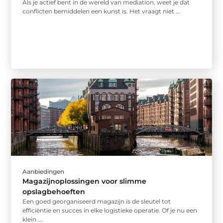
Als je actief bent in de wereld van mediation, weet je dat
conflicten bemiddelen een kunst is. Het vraagt niet ...
Aanbiedingen
Magazijnoplossingen voor slimme
opslagbehoeften
Een goed georganiseerd magazijn is de sleutel tot
efficiëntie en succes in elke logistieke operatie. Of je nu een
klein ...