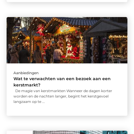
Aanbiedingen
Wat te verwachten van een bezoek aan een
kerstmarkt?
De magie van kerstmarkten Wanneer de dagen korter
worden en de nachten langer, begint het kerstgevoel
langzaam op te ...