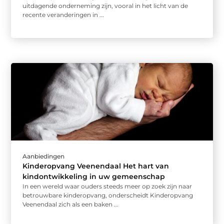
uitdagende onderneming zijn, vooral in het licht van de
recente veranderingen in ...
Aanbiedingen
Kinderopvang Veenendaal Het hart van
kindontwikkeling in uw gemeenschap
In een wereld waar ouders steeds meer op zoek zijn naar
betrouwbare kinderopvang, onderscheidt Kinderopvang
Veenendaal zich als een baken ...