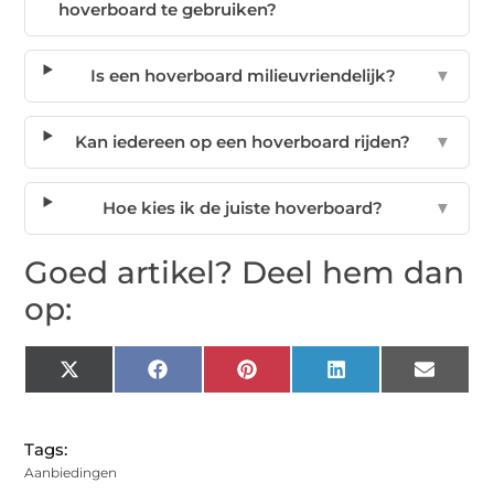
hoverboard te gebruiken?
Is een hoverboard milieuvriendelijk?
▼
Kan iedereen op een hoverboard rijden?
▼
Hoe kies ik de juiste hoverboard?
▼
Goed artikel? Deel hem dan
op:
X
Facebook
Pinterest
LinkedIn
Email
(Twitter)
Tags:
Aanbiedingen