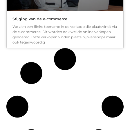
Stijging van de e-commerce
We zien een flinke toename in de verkoop die plaatsvindt via
de e-commerce. Dit worden ook wel de online verkopen
genoemd. Deze verkopen vinden plaats bij webshops maar
ook tegenwoordig