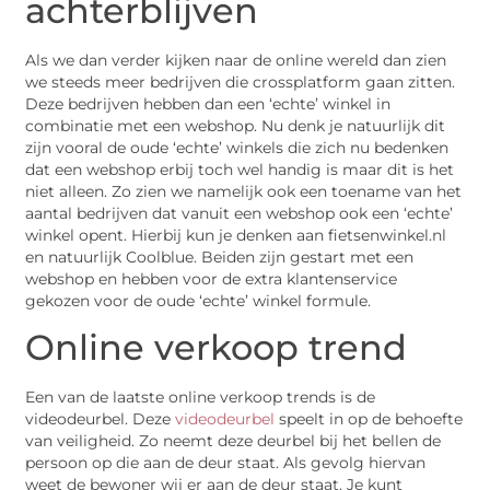
achterblijven
Als we dan verder kijken naar de online wereld dan zien
we steeds meer bedrijven die crossplatform gaan zitten.
Deze bedrijven hebben dan een ‘echte’ winkel in
combinatie met een webshop. Nu denk je natuurlijk dit
zijn vooral de oude ‘echte’ winkels die zich nu bedenken
dat een webshop erbij toch wel handig is maar dit is het
niet alleen. Zo zien we namelijk ook een toename van het
aantal bedrijven dat vanuit een webshop ook een ‘echte’
winkel opent. Hierbij kun je denken aan fietsenwinkel.nl
en natuurlijk Coolblue. Beiden zijn gestart met een
webshop en hebben voor de extra klantenservice
gekozen voor de oude ‘echte’ winkel formule.
Online verkoop trend
Een van de laatste online verkoop trends is de
videodeurbel. Deze
videodeurbel
speelt in op de behoefte
van veiligheid. Zo neemt deze deurbel bij het bellen de
persoon op die aan de deur staat. Als gevolg hiervan
weet de bewoner wij er aan de deur staat. Je kunt