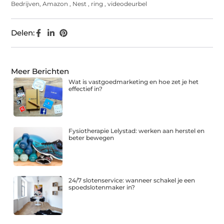
Bedrijven
,
Amazon
,
Nest
,
ring
,
videodeurbel
Delen:
Meer Berichten
Wat is vastgoedmarketing en hoe zet je het
effectief in?
Fysiotherapie Lelystad: werken aan herstel en
beter bewegen
24/7 slotenservice: wanneer schakel je een
spoedslotenmaker in?