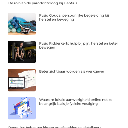
De rol van de parodontoloog bij Dentius
Fysio Gouda: persoonlijke begeleiding bij
herstel en beweging
Fysio Ridderkerk: hulp bij pijn, herstel en beter
bewegen
Beter zichtbaar worden als werkgever
Waarom lokale aanwezigheid online net zo
belangrijk is als je fysieke vestiging
Renovlies behanger kiezen op afwerking en detailwerk