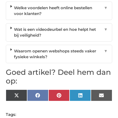
Welke voordelen heeft online bestellen
▼
voor klanten?
Wat is een videodeurbel en hoe helpt het
▼
bij veiligheid?
Waarom openen webshops steeds vaker
▼
fysieke winkels?
Goed artikel? Deel hem dan
op:
X
Facebook
Pinterest
LinkedIn
Email
(Twitter)
Tags: