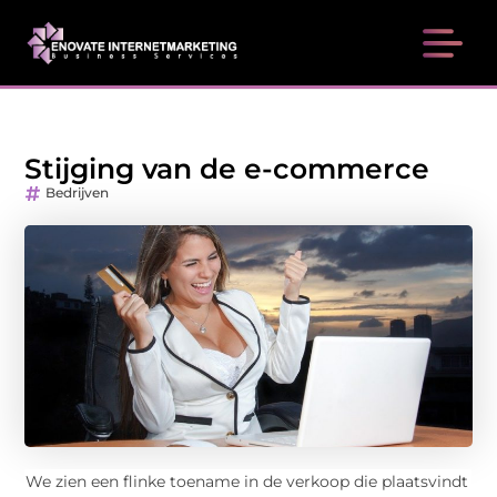
Stijging van de e-commerce
Bedrijven
We zien een flinke toename in de verkoop die plaatsvindt