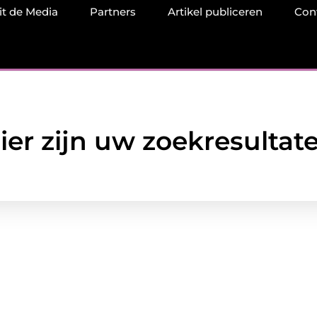
it de Media
Partners
Artikel publiceren
Con
ier zijn uw zoekresultat