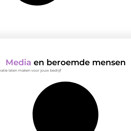
Media
en beroemde mensen
atie laten maken voor jouw bedrijf