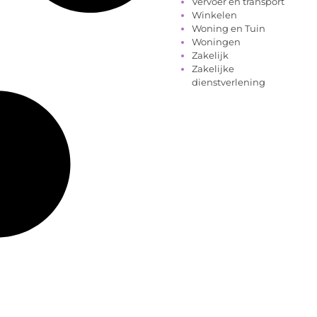
Vervoer en transport
Winkelen
Woning en Tuin
Woningen
Zakelijk
Zakelijke
dienstverlening