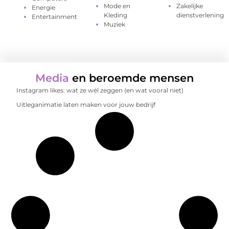
Mode en
Zakelijke
Energie
Kleding
dienstverlening
Entertainment
Muziek
Media
en beroemde mensen
Instagram likes: wat ze wél zeggen (en wat vooral niet)
Uitleganimatie laten maken voor jouw bedrijf