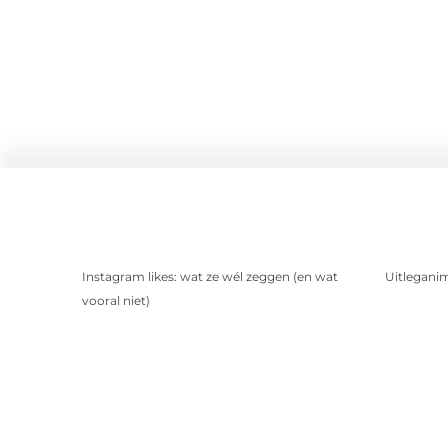
Instagram likes: wat ze wél zeggen (en wat
Uitleganim
vooral niet)