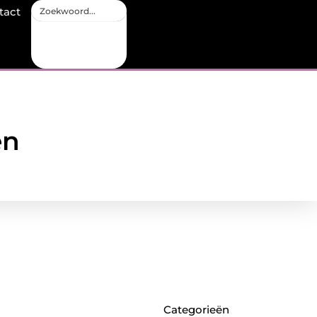
tact
en
Categorieën