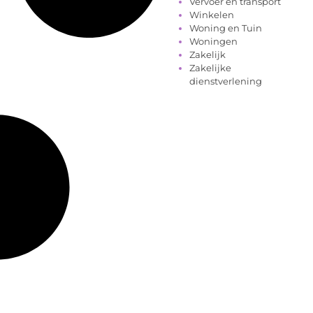
Vervoer en transport
Winkelen
Woning en Tuin
Woningen
Zakelijk
Zakelijke
dienstverlening