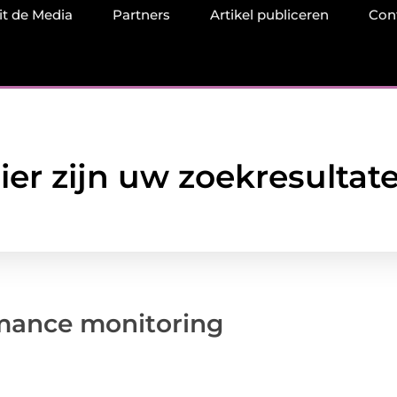
it de Media
Partners
Artikel publiceren
Con
ier zijn uw zoekresultat
rmance monitoring