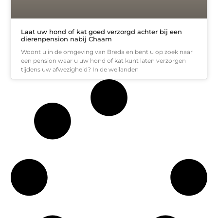
Laat uw hond of kat goed verzorgd achter bij een
dierenpension nabij Chaam
Woont u in de omgeving van Breda en bent u op zoek naar
een pension waar u uw hond of kat kunt laten verzorgen
tijdens uw afwezigheid? In de weilanden