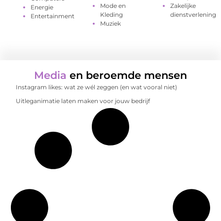
Mode en
Zakelijke
Energie
Kleding
dienstverlening
Entertainment
Muziek
Media
en beroemde mensen
Instagram likes: wat ze wél zeggen (en wat vooral niet)
Uitleganimatie laten maken voor jouw bedrijf