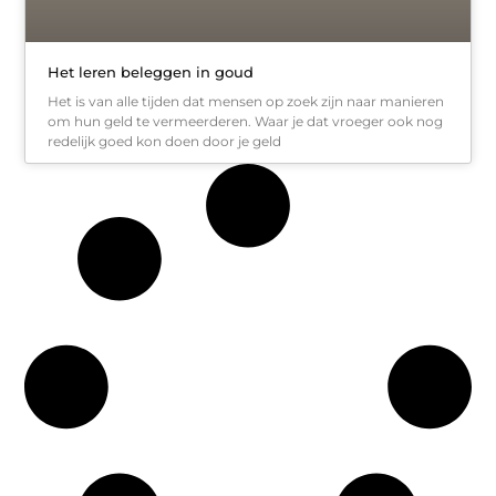
Het leren beleggen in goud
Het is van alle tijden dat mensen op zoek zijn naar manieren
om hun geld te vermeerderen. Waar je dat vroeger ook nog
redelijk goed kon doen door je geld