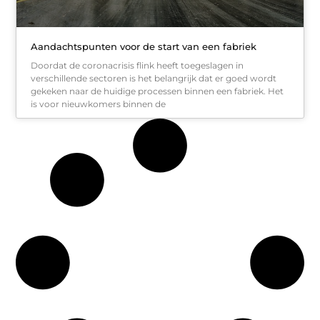
Aandachtspunten voor de start van een fabriek
Doordat de coronacrisis flink heeft toegeslagen in
verschillende sectoren is het belangrijk dat er goed wordt
gekeken naar de huidige processen binnen een fabriek. Het
is voor nieuwkomers binnen de