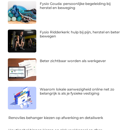
Fysio Gouda: persoonlijke begeleiding bij
herstel en beweging
Fysio Ridderkerk: hulp bij pijn, herstel en beter
bewegen
Beter zichtbaar worden als werkgever
Waarom lokale aanwezigheid online net zo
belangrijk is als je fysieke vestiging
Renovlies behanger kiezen op afwerking en detailwerk