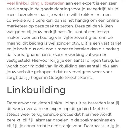
Veel linkbuilding uitbesteden
aan een expert is een zeer
sterke stap in de goede richting voor jouw bedrijf. Als je
meer bezoekers naar je website wilt trekken en meer
conversie wilt bereiken, dan is het handig om een online
marketeer op deze zaak te zetten. Deze zal dan kijken
wat goed bij jouw bedrijf past. Je kunt al een instap
maken voor een bedrag van vijfenzeventig euro in de
maand, dit bedrag is wel zonder btw. Dit is een vast tarief
en je hoeft dus ook nooit meer te betalen dan dit bedrag
dat voorafgaand aan de samenwerking zal worden
vastgesteld. Hiervoor krijg je een aantal dingen terug. Er
wordt door middel van linkbuilding een aantal links aan
jouw website gekoppeld dat er vervolgens weer voor
zorgt dat jij hoger in Google terecht komt.
Linkbuilding
Door ervoor te kiezen linkbuilding uit te besteden laat jij
dit werk over aan een expert op dit gebied. Met het
steeds weer terugkerende proces dat hiermee wordt
bereikt, blijf jij alsmaar groeien in de zoekmachines en
blijf jij je concurrentie een stapje voor. Daarnaast krijg je