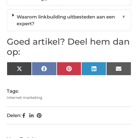
Waarom linkbuilding uitbesteden aan een
▼
expert?
Goed artikel? Deel hem dan
op:
X
Facebook
Pinterest
LinkedIn
Email
(Twitter)
Tags:
Internet marketing
Delen: