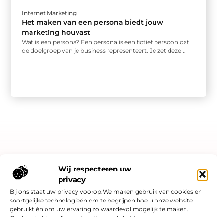
Internet Marketing
Het maken van een persona biedt jouw
marketing houvast
Wat is een persona? Een persona is een fictief persoon dat
de doelgroep van je business representeert. Je zet deze ...
Bericht categorie
Wij respecteren uw
privacy
Bij ons staat uw privacy voorop.We maken gebruik van cookies en
soortgelijke technologieën om te begrijpen hoe u onze website
Onze informatie
gebruikt én om uw ervaring zo waardevol mogelijk te maken.