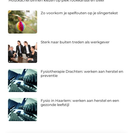
Houtkachel binnen kiezen op plek rookkanaal en sfeer
Zo voorkom je spelfouten op je slingertekst
Sterk naar buiten treden als werkgever
Fysiotherapie Drachten: werken aan herstel en
preventie
Fysio in Haarlem: werken aan herstel en een
gezonde leefstijl