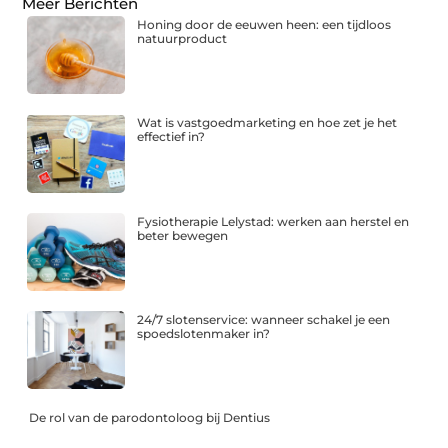
Meer Berichten
Honing door de eeuwen heen: een tijdloos
natuurproduct
Wat is vastgoedmarketing en hoe zet je het
effectief in?
Fysiotherapie Lelystad: werken aan herstel en
beter bewegen
24/7 slotenservice: wanneer schakel je een
spoedslotenmaker in?
De rol van de parodontoloog bij Dentius