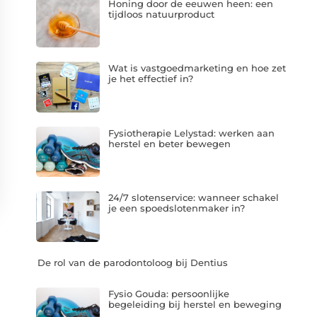
Honing door de eeuwen heen: een
tijdloos natuurproduct
Wat is vastgoedmarketing en hoe zet
je het effectief in?
Fysiotherapie Lelystad: werken aan
herstel en beter bewegen
24/7 slotenservice: wanneer schakel
je een spoedslotenmaker in?
De rol van de parodontoloog bij Dentius
Fysio Gouda: persoonlijke
begeleiding bij herstel en beweging