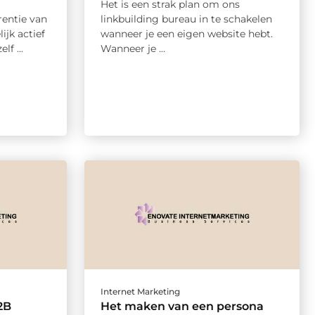
Het is een strak plan om ons
entie van
linkbuilding bureau in te schakelen
ijk actief
wanneer je een eigen website hebt.
lf ...
Wanneer je ...
Internet Marketing
2B
Het maken van een persona