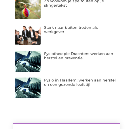
Zo voorkom je spelfouten op je
slingertekst
Sterk naar buiten treden als
werkgever
Fysiotherapie Drachten: werken aan
herstel en preventie
Fysio in Haarlem: werken aan herstel
en een gezonde leefstijl