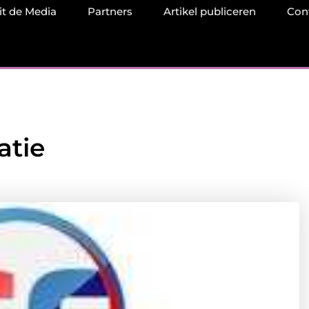
it de Media
Partners
Artikel publiceren
Con
atie