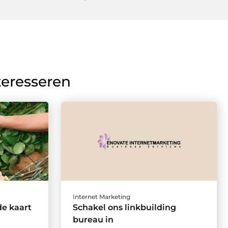
teresseren
Internet Marketing
de kaart
Schakel ons linkbuilding
bureau in