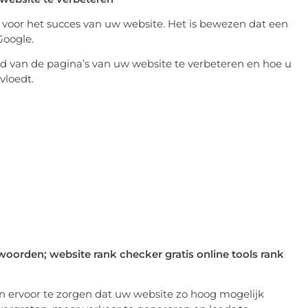
or voor het succes van uw website. Het is bewezen dat een
Google.
d van de pagina’s van uw website te verbeteren en hoe u
vloedt.
woorden; website rank checker gratis online tools rank
en ervoor te zorgen dat uw website zo hoog mogelijk