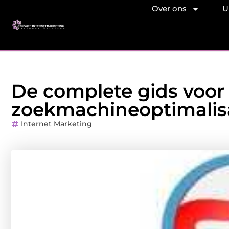
Over ons
U
De complete gids voor
zoekmachineoptimalis
Internet Marketing