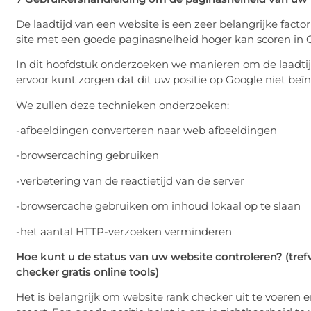
De laadtijd van een website is een zeer belangrijke fact
site met een goede paginasnelheid hoger kan scoren in 
In dit hoofdstuk onderzoeken we manieren om de laadtij
ervoor kunt zorgen dat dit uw positie op Google niet beïn
We zullen deze technieken onderzoeken:
-afbeeldingen converteren naar web afbeeldingen
-browsercaching gebruiken
-verbetering van de reactietijd van de server
-browsercache gebruiken om inhoud lokaal op te slaan
-het aantal HTTP-verzoeken verminderen
Hoe kunt u de status van uw website controleren? (tref
checker gratis online tools)
Het is belangrijk om website rank checker uit te voeren 