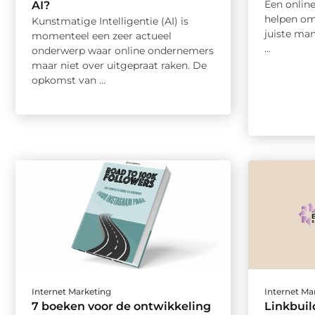
Een onlin
AI?
helpen om
Kunstmatige Intelligentie (AI) is
juiste man
momenteel een zeer actueel
...
onderwerp waar online ondernemers
maar niet over uitgepraat raken. De
opkomst van ...
Internet Marketing
Internet Ma
7 boeken voor de ontwikkeling
Linkbuil