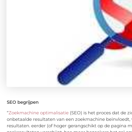
SEO begrijpen
“
Zoekmachine optimalisatie
(SEO) is het proces dat de z
onbetaalde resultaten van een zoekmachine beïnvloedt, vaa
resultaten. eerder (of hoger gerangschikt op de pagina me