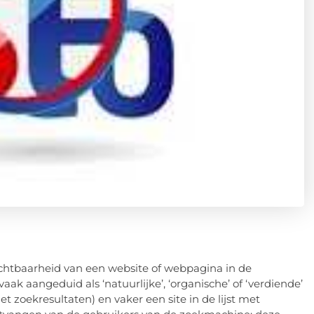
ichtbaarheid van een website of webpagina in de
k aangeduid als ‘natuurlijke’, ‘organische’ of ‘verdiende’
t zoekresultaten) en vaker een site in de lijst met