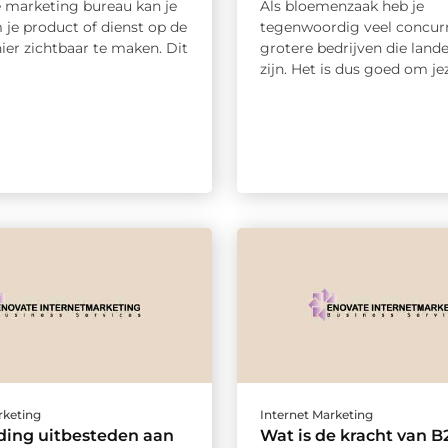
e marketing bureau kan je
Als bloemenzaak heb je
 je product of dienst op de
tegenwoordig veel concurr
ier zichtbaar te maken. Dit
grotere bedrijven die landel
zijn. Het is dus goed om jeze
rketing
Internet Marketing
ding uitbesteden aan
Wat is de kracht van B