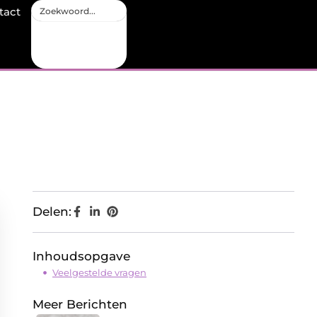
tact
Delen:
Inhoudsopgave
Veelgestelde vragen
Meer Berichten