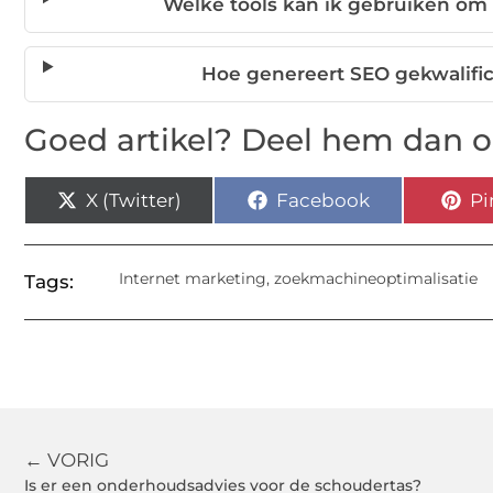
Welke tools kan ik gebruiken om 
Hoe genereert SEO gekwalific
Goed artikel? Deel hem dan o
X (Twitter)
Facebook
Pi
Internet marketing
,
zoekmachineoptimalisatie
Tags:
← VORIG
Is er een onderhoudsadvies voor de schoudertas?