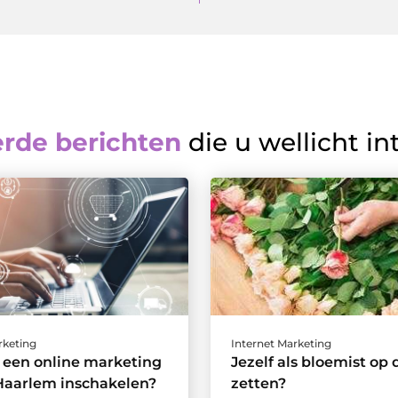
erde berichten
die u wellicht in
rketing
Internet Marketing
een online marketing
Jezelf als bloemist op 
Haarlem inschakelen?
zetten?