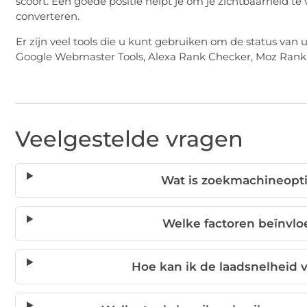
scoort. Een goede positie helpt je om je zichtbaarheid te
converteren.
Er zijn veel tools die u kunt gebruiken om de status van
Google Webmaster Tools, Alexa Rank Checker, Moz Rank
Veelgestelde vragen
Wat is zoekmachineopti
Welke factoren beïnvl
Hoe kan ik de laadsnelheid 