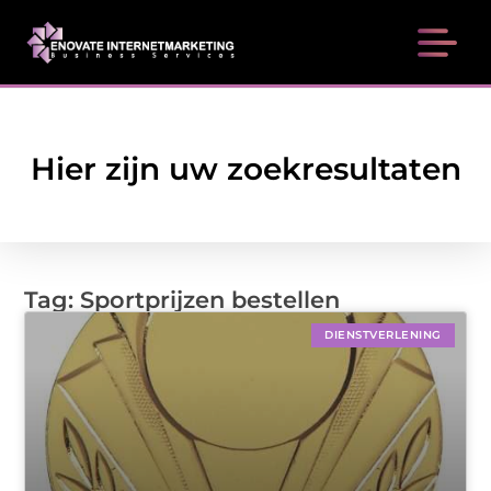
Hier zijn uw zoekresultaten
Tag: Sportprijzen bestellen
DIENSTVERLENING