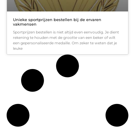
Unieke sportprijzen bestellen bij de ervaren
vakmensen
Sportprijzen bestellen is niet altijd even eenvoudig. Je dient
rekening te houden met de grootte van een beker of wilt
een gepersonaliseerde medaille. Om zeker te weten dat je
leuke