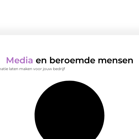
Media
en beroemde mensen
atie laten maken voor jouw bedrijf