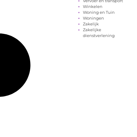
Vervoer en transport
Winkelen
Woning en Tuin
Woningen
Zakelijk
Zakelijke
dienstverlening