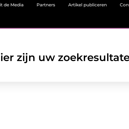
it de Media
Partners
Artikel publiceren
Con
ier zijn uw zoekresultat