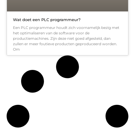
Wat doet een PLC programmeur?
Een PLC programmeur houdt zich voornamelijk bezig met
het optimaliseren van de software voor de
productiemachines. Zijn deze niet goed afgesteld, dan
zullen er meer foutieve producten geproduceerd worden.
Om