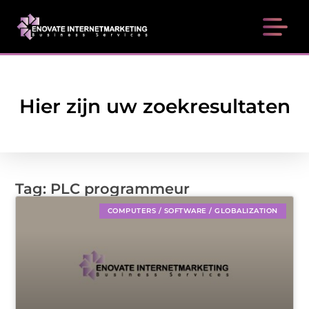
Hier zijn uw zoekresultaten
Tag: PLC programmeur
COMPUTERS / SOFTWARE / GLOBALIZATION