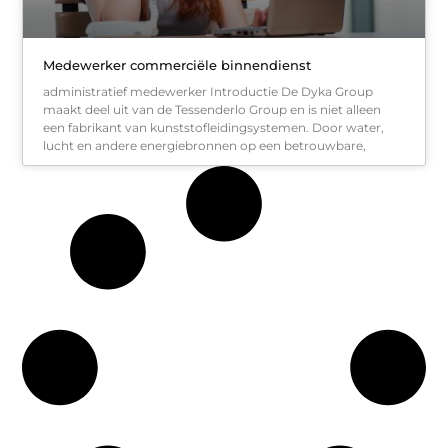
Medewerker commerciële binnendienst
administratief medewerker Introductie De Dyka Group
maakt deel uit van de Tessenderlo Group en is niet alleen
een fabrikant van kunststofleidingsystemen. Door water,
lucht en andere energiebronnen op een betrouwbare,