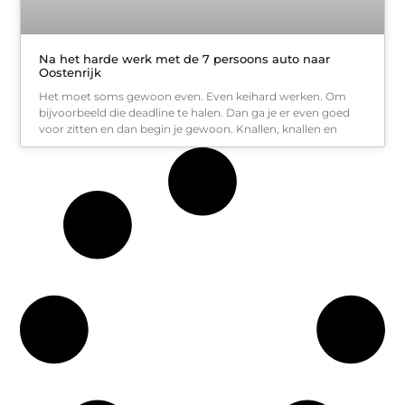
Na het harde werk met de 7 persoons auto naar
Oostenrijk
Het moet soms gewoon even. Even keihard werken. Om
bijvoorbeeld die deadline te halen. Dan ga je er even goed
voor zitten en dan begin je gewoon. Knallen, knallen en