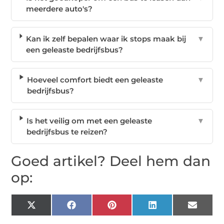
meerdere auto's?
Kan ik zelf bepalen waar ik stops maak bij
▼
een geleaste bedrijfsbus?
Hoeveel comfort biedt een geleaste
▼
bedrijfsbus?
Is het veilig om met een geleaste
▼
bedrijfsbus te reizen?
Goed artikel? Deel hem dan
op:
X
Facebook
Pinterest
LinkedIn
Email
(Twitter)