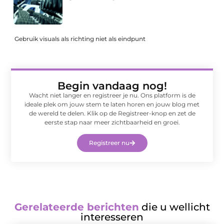
Gebruik visuals als richting niet als eindpunt
Begin vandaag nog!
Wacht niet langer en registreer je nu. Ons platform is de
ideale plek om jouw stem te laten horen en jouw blog met
de wereld te delen. Klik op de Registreer-knop en zet de
eerste stap naar meer zichtbaarheid en groei.
Registreer nu
Gerelateerde berichten
die u wellicht
interesseren