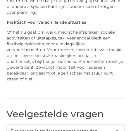
rust om te weten dat je op tijd en veilig op school, werk
of andere afspraken kunt zijn, zonder risico of zorgen
over planning.
Praktisch voor verschillende situaties
Of het nu gaat om werk, medische afspraken, sociale
activiteiten of uitstapjes, taxi Veenendaal biedt een
flexibele oplossing voor alle dagelijkse
vervoersbehoeften. Voor mensen zonder rijbewijs maakt
dit het leven een stuk makkelijker, omdat je
onafhankelijk blijft en je routine kunt voortzetten zoals je
gewend bent. Zo wordt mobiliteit voor iedereen
bereikbaar, ongeacht of je zelf achter het stuur kunt
zitten of niet.
Veelgestelde vragen