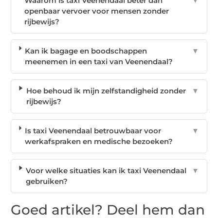
Waarom is taxi Veenendaal beter dan
▼
openbaar vervoer voor mensen zonder
rijbewijs?
Kan ik bagage en boodschappen
▼
meenemen in een taxi van Veenendaal?
Hoe behoud ik mijn zelfstandigheid zonder
▼
rijbewijs?
Is taxi Veenendaal betrouwbaar voor
▼
werkafspraken en medische bezoeken?
Voor welke situaties kan ik taxi Veenendaal
▼
gebruiken?
Goed artikel? Deel hem dan