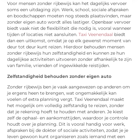
Voor mensen zonder rijbewijs kan het dagelijks vervoer
soms een uitdaging zijn. Werk, school, sociale afspraken
en boodschappen moeten nog steeds plaatsvinden, maar
zonder eigen auto wordt alles lastiger. Openbaar vervoer
biedt vaak niet de flexibiliteit die nodig is, vooral wanneer
tijden of locaties niet aansluiten.
Taxi Veenendaal
biedt
dan een uitkomst, omdat je op elk gewenst moment van
deur tot deur kunt reizen. Hierdoor behouden mensen
zonder rijbewijs hun zelfstandigheid en kunnen ze hun
dagelijkse activiteiten uitvoeren zonder afhankelijk te zijn
van familie, vrienden of ingewikkelde reistijden.
Zelfstandigheid behouden zonder eigen auto
Zonder rijbewijs ben je vaak aangewezen op anderen om
je ergens heen te brengen, wat ongemakkelijk kan
voelen of extra planning vergt. Taxi Veenendaal maakt
het mogelijk om volledig zelfstandig te reizen, zonder
dat je rekening hoeft te houden met anderen. Je kiest
zelf de ophaal- en aankomsttijden, waardoor je controle
houdt over je planning. Dit is vooral handig voor werk,
afspraken bij de dokter of sociale activiteiten, zodat je je
leven gewoon kunt organiseren zoals iemand met een