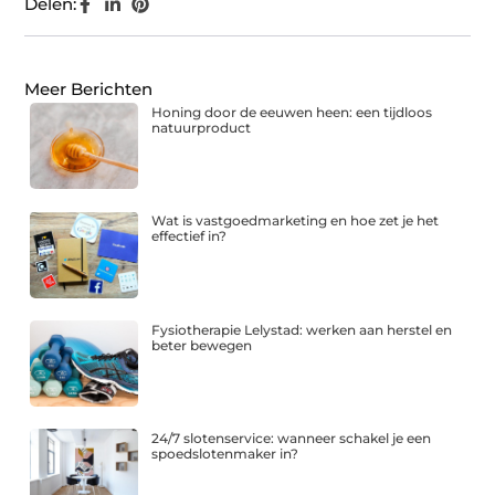
Delen:
Meer Berichten
Honing door de eeuwen heen: een tijdloos
natuurproduct
Wat is vastgoedmarketing en hoe zet je het
effectief in?
Fysiotherapie Lelystad: werken aan herstel en
beter bewegen
24/7 slotenservice: wanneer schakel je een
spoedslotenmaker in?