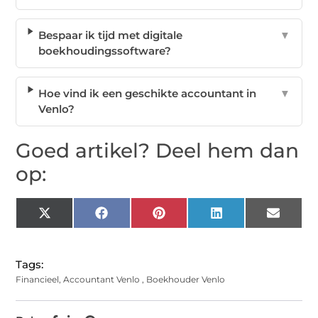
Bespaar ik tijd met digitale
▼
boekhoudingssoftware?
Hoe vind ik een geschikte accountant in
▼
Venlo?
Goed artikel? Deel hem dan
op:
X
Facebook
Pinterest
LinkedIn
Email
(Twitter)
Tags:
Financieel
,
Accountant Venlo
,
Boekhouder Venlo