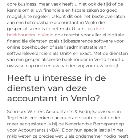
core business, maar vaak heeft u niet ook de tijd of de
kennis om al uw financiële en fiscale zaken zo goed
mogelijk te regelen. U kunt dit ook het beste overlaten
aan een betrouwbare accountant in Venlo die
gespecialiseerd is in het mkb. U kunt bij
deze
boekhouders in Venlo
ook terecht voor allerlei digitale
financiële diensten zoals tijdbesparende software voor
online boekhouden of salarisadministratie van
softwareleveranciers als Unit4 en Exact. Met de diensten
van een gespecialiseerde boekhouder in Venlo houdt u
uw zaken op orde en uw handen vrij voor uw bedrijf.
Heeft u interesse in de
diensten van deze
accountant in Venlo?
Schreurs Winters Accountants & Bedrijfsadviseurs in
Tegelen is een erkend accountantskantoor dat onder
meer aangesloten is bij de Nederlandse Beroepsgroep
voor Accountants (NBA). Door hun specialisatie in het
mkb weten ze precies wat u als ondernemer nodig heeft.