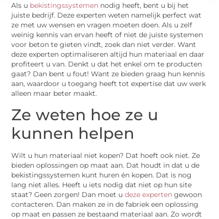
Als u
bekistingssystemen
nodig heeft, bent u bij het
juiste bedrijf. Deze experten weten namelijk perfect wat
ze met uw wensen en vragen moeten doen. Als u zelf
weinig kennis van ervan heeft of niet de juiste systemen
voor beton te gieten vindt, zoek dan niet verder. Want
deze experten optimaliseren altijd hun materiaal en daar
profiteert u van. Denkt u dat het enkel om te producten
gaat? Dan bent u fout! Want ze bieden graag hun kennis
aan, waardoor u toegang heeft tot expertise dat uw werk
alleen maar beter maakt.
Ze weten hoe ze u
kunnen helpen
Wilt u hun materiaal niet kopen? Dat hoeft ook niet. Ze
bieden oplossingen op maat aan. Dat houdt in dat u de
bekistingssystemen kunt huren én kopen. Dat is nog
lang niet alles. Heeft u iets nodig dat niet op hun site
staat? Geen zorgen! Dan moet u
deze experten
gewoon
contacteren. Dan maken ze in de fabriek een oplossing
op maat en passen ze bestaand materiaal aan. Zo wordt