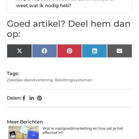
weet wat ik nodig heb?
Goed artikel? Deel hem dan
op:
X
Facebook
Pinterest
LinkedIn
Email
(Twitter)
Tags:
Zakelijke dienstverlening
,
Bekistingssystemen
Delen:
Meer Berichten
Wat is vastgoedmarketing en hoe zet je het
effectief in?