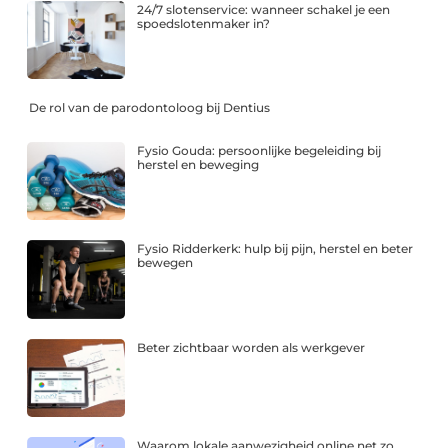
24/7 slotenservice: wanneer schakel je een
spoedslotenmaker in?
De rol van de parodontoloog bij Dentius
Fysio Gouda: persoonlijke begeleiding bij
herstel en beweging
Fysio Ridderkerk: hulp bij pijn, herstel en beter
bewegen
Beter zichtbaar worden als werkgever
Waarom lokale aanwezigheid online net zo