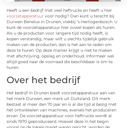
Heeft u een bedrijf met veel heftrucks en heeft u hier
voorzetapparatuur
voor nodig? Dan kunt u terecht bij
Durwen Benelux in Drunen, vlakbij ’s-Hertogenbosch. U
kunt de voorzetapparatuur hier zowel kopen als huren.
Als u de producten voor langere tijd nodig heeft, is
kopen verstandig, maar wilt u slechts tijdelijk gebruik
maken van de producten, dan is het aan te raden om
deze te huren. Op deze manier krijgt u niet te maken
met afschrijving, opslag en onderhoud. Informeer wel
altijd goed naar de voorraad die beschikbaar is om te
huren.
Over het bedrijf
Het bedrijf in Drunen biedt voorzetapparatuur aan van
het merk Durwen, een merk uit Duitsland. Dit merk
bestaat al meer dan 70 jaar en is al die tijd al bezig met
het ontwikkelen van machines, evenals het produceren
ervan. De voorzetapparatuur voor heftrucks wordt al
sinds 1970 geproduceerd. Hoewel deze in het begin
vooral op de lokale markt waren gericht, worden de