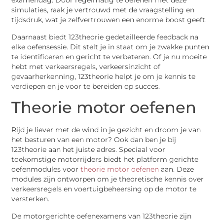
examendag. Door regelmatig te oefenen met deze
simulaties, raak je vertrouwd met de vraagstelling en
tijdsdruk, wat je zelfvertrouwen een enorme boost geeft.
Daarnaast biedt 123theorie gedetailleerde feedback na
elke oefensessie. Dit stelt je in staat om je zwakke punten
te identificeren en gericht te verbeteren. Of je nu moeite
hebt met verkeersregels, verkeersinzicht of
gevaarherkenning, 123theorie helpt je om je kennis te
verdiepen en je voor te bereiden op succes.
Theorie motor oefenen
Rijd je liever met de wind in je gezicht en droom je van
het besturen van een motor? Ook dan ben je bij
123theorie aan het juiste adres. Speciaal voor
toekomstige motorrijders biedt het platform gerichte
oefenmodules voor
theorie motor oefenen
aan. Deze
modules zijn ontworpen om je theoretische kennis over
verkeersregels en voertuigbeheersing op de motor te
versterken.
De motorgerichte oefenexamens van 123theorie zijn