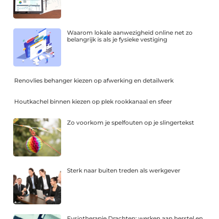
Waarom lokale aanwezigheid online net zo
belangrijk is als je fysieke vestiging
Renovlies behanger kiezen op afwerking en detailwerk
Houtkachel binnen kiezen op plek rookkanaal en sfeer
Zo voorkom je spelfouten op je slingertekst
Sterk naar buiten treden als werkgever
Fysiotherapie Drachten: werken aan herstel en