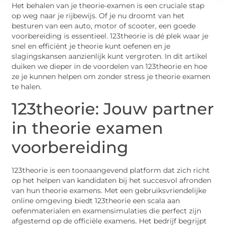
Het behalen van je theorie-examen is een cruciale stap
op weg naar je rijbewijs. Of je nu droomt van het
besturen van een auto, motor of scooter, een goede
voorbereiding is essentieel. 123theorie is dé plek waar je
snel en efficiënt je theorie kunt oefenen en je
slagingskansen aanzienlijk kunt vergroten. In dit artikel
duiken we dieper in de voordelen van 123theorie en hoe
ze je kunnen helpen om zonder stress je theorie examen
te halen.
123theorie: Jouw partner
in theorie examen
voorbereiding
123theorie is een toonaangevend platform dat zich richt
op het helpen van kandidaten bij het succesvol afronden
van hun theorie examens. Met een gebruiksvriendelijke
online omgeving biedt 123theorie een scala aan
oefenmaterialen en examensimulaties die perfect zijn
afgestemd op de officiële examens. Het bedrijf begrijpt