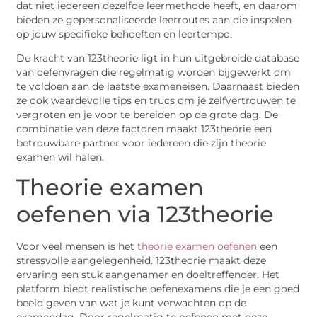
dat niet iedereen dezelfde leermethode heeft, en daarom
bieden ze gepersonaliseerde leerroutes aan die inspelen
op jouw specifieke behoeften en leertempo.
De kracht van 123theorie ligt in hun uitgebreide database
van oefenvragen die regelmatig worden bijgewerkt om
te voldoen aan de laatste exameneisen. Daarnaast bieden
ze ook waardevolle tips en trucs om je zelfvertrouwen te
vergroten en je voor te bereiden op de grote dag. De
combinatie van deze factoren maakt 123theorie een
betrouwbare partner voor iedereen die zijn theorie
examen wil halen.
Theorie examen
oefenen via 123theorie
Voor veel mensen is het
theorie examen oefenen
een
stressvolle aangelegenheid. 123theorie maakt deze
ervaring een stuk aangenamer en doeltreffender. Het
platform biedt realistische oefenexamens die je een goed
beeld geven van wat je kunt verwachten op de