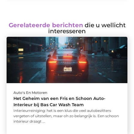
Gerelateerde berichten
die u wellicht
interesseren
Auto's En Motoren
Het Geheim van een Fris en Schoon Auto-
Interieur bij Bas Car Wash Team
Interieurreiniging: het is een klus die veel autobezitters
vergeten of uitstellen, maar oh zo belangrijk is. Een schoon
interieur draagt ...