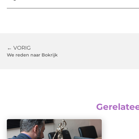
← VORIG
We reden naar Bokrijk
Gerelate