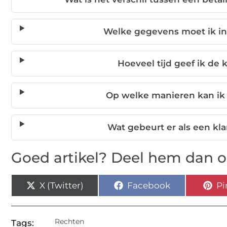
Welke gegevens moet ik 
Hoeveel tijd geef ik de
Op welke manieren kan ik
Wat gebeurt er als een k
Goed artikel? Deel hem dan o
X (Twitter)
Facebook
Pi
Rechten
Tags: