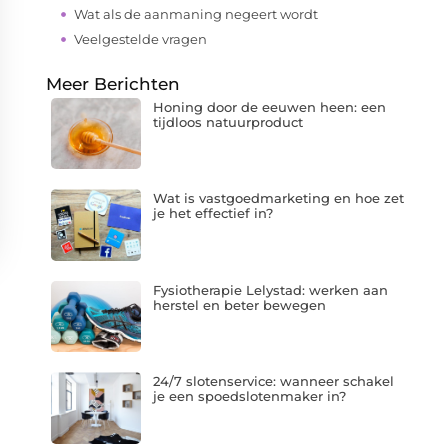
Wat als de aanmaning negeert wordt
Veelgestelde vragen
Meer Berichten
Honing door de eeuwen heen: een
tijdloos natuurproduct
Wat is vastgoedmarketing en hoe zet
je het effectief in?
Fysiotherapie Lelystad: werken aan
herstel en beter bewegen
24/7 slotenservice: wanneer schakel
je een spoedslotenmaker in?