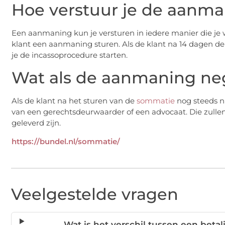
Hoe verstuur je de aanm
Een aanmaning kun je versturen in iedere manier die je wil
klant een aanmaning sturen. Als de klant na 14 dagen d
je de incassoprocedure starten.
Wat als de aanmaning ne
Als de klant na het sturen van de
sommatie
nog steeds ni
van een gerechtsdeurwaarder of een advocaat. Die zullen
geleverd zijn.
https://bundel.nl/sommatie/
Veelgestelde vragen
Wat is het verschil tussen een bet