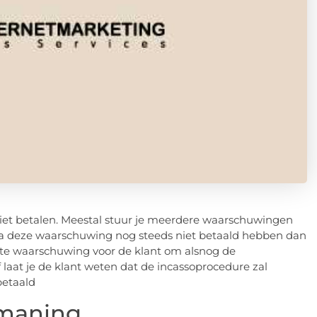
iet betalen. Meestal stuur je meerdere waarschuwingen
 na deze waarschuwing nog steeds niet betaald hebben dan
ste waarschuwing voor de klant om alsnog de
laat je de klant weten dat de incassoprocedure zal
betaald
nmaning