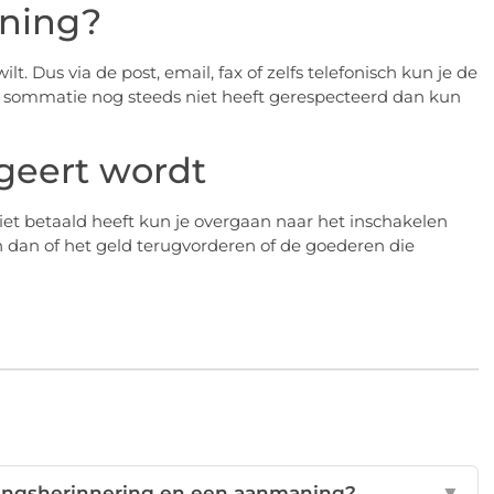
aning?
t. Dus via de post, email, fax of zelfs telefonisch kun je de
e sommatie nog steeds niet heeft gerespecteerd dan kun
geert wordt
et betaald heeft kun je overgaan naar het inschakelen
 dan of het geld terugvorderen of de goederen die
alingsherinnering en een aanmaning?
▼