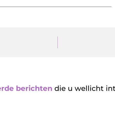
erde berichten
die u wellicht in