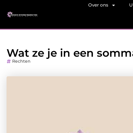
Over ons
U
Wat ze je in een somm
Rechten