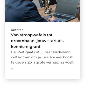
Rechten
Van stroopwafels tot
droombaan: jouw start als
kennismigrant
Hé! Wat gaaf dat jij naar Nederland
wilt komen om je carrière een boost
te geven. Zo’n grote verhuizing voelt
...