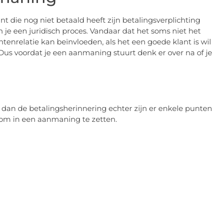
t die nog niet betaald heeft zijn betalingsverplichting
je een juridisch proces. Vandaar dat het soms niet het
tenrelatie kan beïnvloeden, als het een goede klant is wil
Dus voordat je een aanmaning stuurt denk er over na of je
dan de betalingsherinnering echter zijn er enkele punten
 om in een aanmaning te zetten.