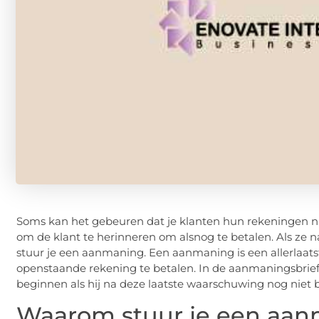
Soms kan het gebeuren dat je klanten hun rekeningen n
om de klant te herinneren om alsnog te betalen. Als ze
stuur je een aanmaning. Een aanmaning is een allerlaat
openstaande rekening te betalen. In de aanmaningsbrief 
beginnen als hij na deze laatste waarschuwing nog niet 
Waarom stuur je een aa