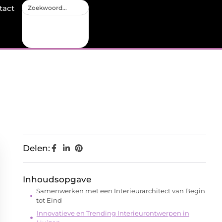
tact
Delen:
Inhoudsopgave
Samenwerken met een Interieurarchitect van Begin
tot Eind
Innovatieve en Trending Interieurontwerpen in