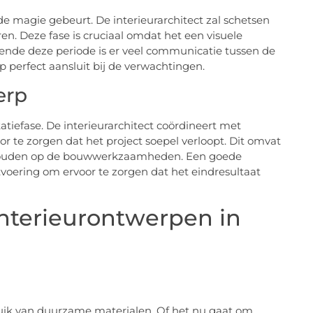
de magie gebeurt. De interieurarchitect zal schetsen
. Deze fase is cruciaal omdat het een visuele
urende deze periode is er veel communicatie tussen de
p perfect aansluit bij de verwachtingen.
erp
iefase. De interieurarchitect coördineert met
r te zorgen dat het project soepel verloopt. Dit omvat
ht houden op de bouwwerkzaamheden. Een goede
uitvoering om ervoor te zorgen dat het eindresultaat
Interieurontwerpen in
bruik van duurzame materialen. Of het nu gaat om