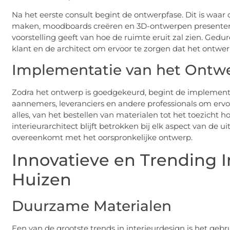
Na het eerste consult begint de ontwerpfase. Dit is waar 
maken, moodboards creëren en 3D-ontwerpen presenteren
voorstelling geeft van hoe de ruimte eruit zal zien. Ged
klant en de architect om ervoor te zorgen dat het ontwer
Implementatie van het Ontw
Zodra het ontwerp is goedgekeurd, begint de implementat
aannemers, leveranciers en andere professionals om ervoo
alles, van het bestellen van materialen tot het toezic
interieurarchitect blijft betrokken bij elk aspect van de 
overeenkomt met het oorspronkelijke ontwerp.
Innovatieve en Trending 
Huizen
Duurzame Materialen
Een van de grootste trends in interieurdesign is het ge