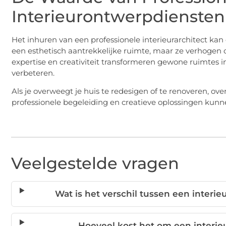
Interieurontwerpdiensten
Het inhuren van een professionele interieurarchitect kan 
een esthetisch aantrekkelijke ruimte, maar ze verhogen 
expertise en creativiteit transformeren gewone ruimtes
verbeteren.
Als je overweegt je huis te redesigen of te renoveren, ov
professionele begeleiding en creatieve oplossingen kunn
Veelgestelde vragen
Wat is het verschil tussen een interi
Hoeveel kost het om een interieu