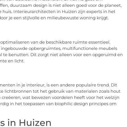
offen, duurzaam design is niet alleen goed voor de planeet,
uis. Interieurarchitecten in Huizen zijn experts in het
r je een stijlvolle en milieubewuste woning krijgt.
t optimaliseren van de beschikbare ruimte essentieel.
ls ingebouwde opbergruimtes, multifunctionele meubels
 te benutten. Dit zorgt niet alleen voor een opgeruimd en
te en licht.
menten in je interieur, is een andere populaire trend. Dit
e lichtbronnen tot het gebruik van materialen zoals hout
e creëeren, wat bewezen voordelen heeft voor het welzijn
ardig in het toepassen van biophilic design principes om
s in Huizen