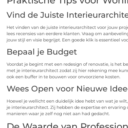
Praktische Tips voor Won
Vind de Juiste Interieurarchit
Het vinden van de juiste interieurarchitect voor jouw proje
lees recensies van eerdere klanten. Vraag om aanbevelinge
jouw stijl en visie begrijpt. Een goede klik is essentieel vo
Bepaal je Budget
Voordat je begint met een redesign of renovatie, is het b
met je interieurarchitect zodat zij hier rekening mee k
ook een buffer in te bouwen voor onvoorziene kosten.
Wees Open voor Nieuwe Ide
Hoewel je wellicht een duidelijk idee hebt van wat je wilt
je interieurarchitect. Zij hebben de expertise en ervaring
manieren waar je zelf nog niet aan had gedacht.
De Waarde van Profession