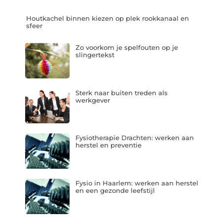
Houtkachel binnen kiezen op plek rookkanaal en
sfeer
Zo voorkom je spelfouten op je
slingertekst
Sterk naar buiten treden als
werkgever
Fysiotherapie Drachten: werken aan
herstel en preventie
Fysio in Haarlem: werken aan herstel
en een gezonde leefstijl