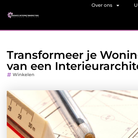
Over ons
U
Transformeer je Wonin
van een Interieurarchit
Winkelen