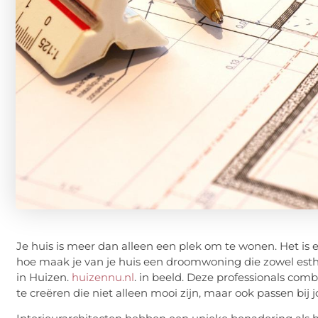
Je huis is meer dan alleen een plek om te wonen. Het is e
hoe maak je van je huis een droomwoning die zowel esthet
in Huizen.
huizennu.nl
. in beeld. Deze professionals com
te creëren die niet alleen mooi zijn, maar ook passen bij jo