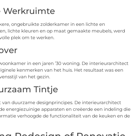
e Werkruimte
kere, ongebruikte zolderkamer in een lichte en
en, lichte kleuren en op maat gemaakte meubels, werd
evolle plek om te werken.
over
oonkamer in een jaren ’30 woning. De interieurarchitect
inele kenmerken van het huis. Het resultaat was een
vensstijl van het gezin.
urzaam Tintje
 van duurzame designprincipes. De interieurarchitect
rde energiezuinige apparaten en creëerde een indeling die
sformatie verhoogde de functionaliteit van de keuken en de