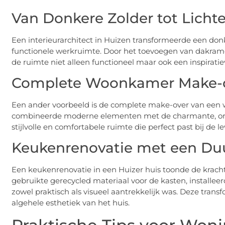
Van Donkere Zolder tot Licht
Een interieurarchitect in Huizen transformeerde een don
functionele werkruimte. Door het toevoegen van dakram
de ruimte niet alleen functioneel maar ook een inspirati
Complete Woonkamer Make-
Een ander voorbeeld is de complete make-over van een w
combineerde moderne elementen met de charmante, orig
stijlvolle en comfortabele ruimte die perfect past bij de le
Keukenrenovatie met een Du
Een keukenrenovatie in een Huizer huis toonde de kracht
gebruikte gerecycled materiaal voor de kasten, installee
zowel praktisch als visueel aantrekkelijk was. Deze tran
algehele esthetiek van het huis.