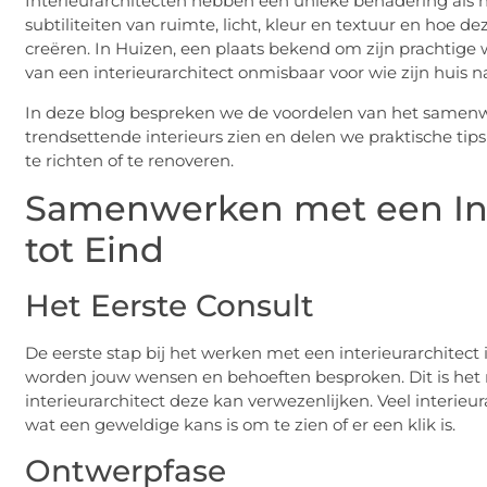
Interieurarchitecten hebben een unieke benadering als h
subtiliteiten van ruimte, licht, kleur en textuur en h
creëren. In Huizen, een plaats bekend om zijn prachtig
van een interieurarchitect onmisbaar voor wie zijn huis na
In deze blog bespreken we de voordelen van het samenwe
trendsettende interieurs zien en delen we praktische ti
te richten of te renoveren.
Samenwerken met een Int
tot Eind
Het Eerste Consult
De eerste stap bij het werken met een interieurarchitect 
worden jouw wensen en behoeften besproken. Dit is het 
interieurarchitect deze kan verwezenlijken. Veel interieu
wat een geweldige kans is om te zien of er een klik is.
Ontwerpfase