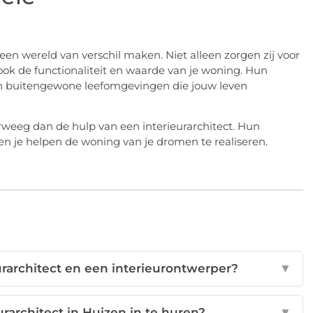
een wereld van verschil maken. Niet alleen zorgen zij voor
ook de functionaliteit en waarde van je woning. Hun
 in buitengewone leefomgevingen die jouw leven
erweeg dan de hulp van een interieurarchitect. Hun
en je helpen de woning van je dromen te realiseren.
eurarchitect en een interieurontwerper?
▼
rarchitect in Huizen in te huren?
▼