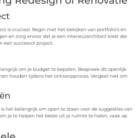
ing Redesign of Renovatie
ect
ct is cruciaal. Begin met het bekijken van portfolio’s en
n en zorg ervoor dat je een interieurarchitect kiest die
or een succesvol project.
elangrijk om je budget te bepalen. Bespreek dit openlijk
unnen houden tijdens het ontwerpproces. Vergeet niet om
eën
, is het belangrijk om open te staan voor de suggesties van
 om je te helpen het beste uit je ruimte te halen, vaak op
ele