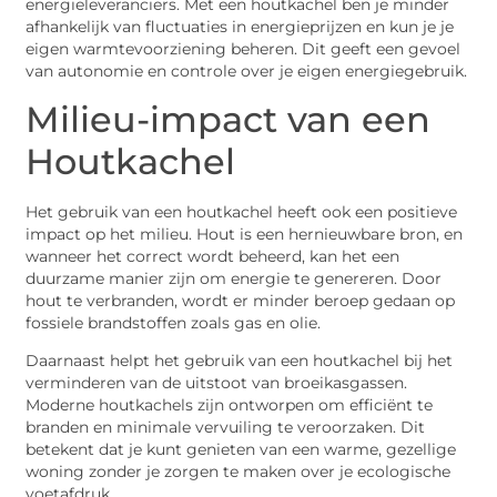
energieleveranciers. Met een houtkachel ben je minder
afhankelijk van fluctuaties in energieprijzen en kun je je
eigen warmtevoorziening beheren. Dit geeft een gevoel
van autonomie en controle over je eigen energiegebruik.
Milieu-impact van een
Houtkachel
Het gebruik van een houtkachel heeft ook een positieve
impact op het milieu. Hout is een hernieuwbare bron, en
wanneer het correct wordt beheerd, kan het een
duurzame manier zijn om energie te genereren. Door
hout te verbranden, wordt er minder beroep gedaan op
fossiele brandstoffen zoals gas en olie.
Daarnaast helpt het gebruik van een houtkachel bij het
verminderen van de uitstoot van broeikasgassen.
Moderne houtkachels zijn ontworpen om efficiënt te
branden en minimale vervuiling te veroorzaken. Dit
betekent dat je kunt genieten van een warme, gezellige
woning zonder je zorgen te maken over je ecologische
voetafdruk.