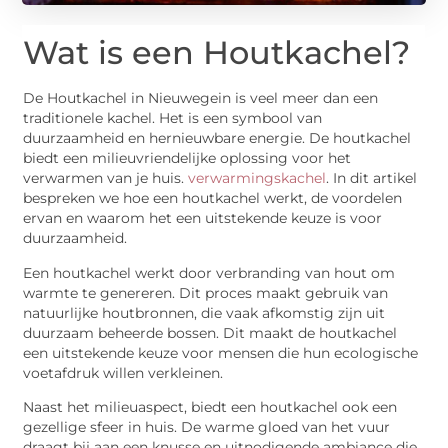
Wat is een Houtkachel?
De Houtkachel in Nieuwegein is veel meer dan een
traditionele kachel. Het is een symbool van
duurzaamheid en hernieuwbare energie. De houtkachel
biedt een milieuvriendelijke oplossing voor het
verwarmen van je huis.
verwarmingskachel
. In dit artikel
bespreken we hoe een houtkachel werkt, de voordelen
ervan en waarom het een uitstekende keuze is voor
duurzaamheid.
Een houtkachel werkt door verbranding van hout om
warmte te genereren. Dit proces maakt gebruik van
natuurlijke houtbronnen, die vaak afkomstig zijn uit
duurzaam beheerde bossen. Dit maakt de houtkachel
een uitstekende keuze voor mensen die hun ecologische
voetafdruk willen verkleinen.
Naast het milieuaspect, biedt een houtkachel ook een
gezellige sfeer in huis. De warme gloed van het vuur
draagt bij aan een knusse en uitnodigende ambiance die