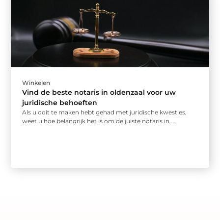
Winkelen
Vind de beste notaris in oldenzaal voor uw
juridische behoeften
Als u ooit te maken hebt gehad met juridische kwesties,
weet u hoe belangrijk het is om de juiste notaris in ...