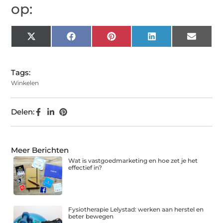
op:
X
Facebook
Pinterest
LinkedIn
Email
(Twitter)
Tags:
Winkelen
Delen:
Meer Berichten
Wat is vastgoedmarketing en hoe zet je het
effectief in?
Fysiotherapie Lelystad: werken aan herstel en
beter bewegen