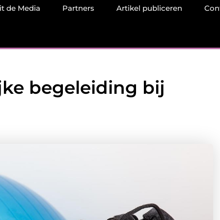
it de Media
Partners
Artikel publiceren
Con
jke begeleiding bij