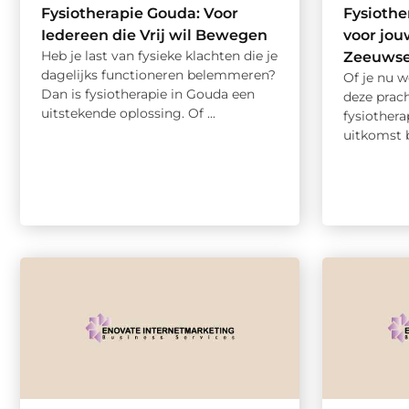
Fysiotherapie Gouda: Voor
Fysiothe
Iedereen die Vrij wil Bewegen
voor jo
Heb je last van fysieke klachten die je
Zeeuwse
dagelijks functioneren belemmeren?
Of je nu w
Dan is fysiotherapie in Gouda een
deze prac
uitstekende oplossing. Of ...
fysiothera
uitkomst bi