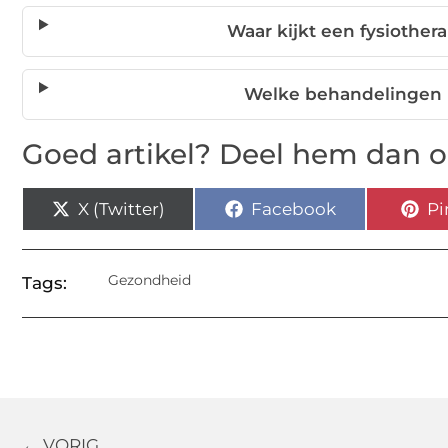
Waar kijkt een fysiother
Welke behandelingen 
Goed artikel? Deel hem dan o
X (Twitter)
Facebook
Pi
Gezondheid
Tags:
← VORIG