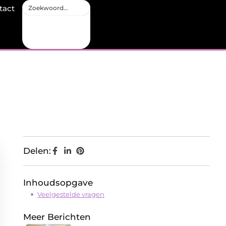
tact
Delen:
Inhoudsopgave
Veelgestelde vragen
Meer Berichten