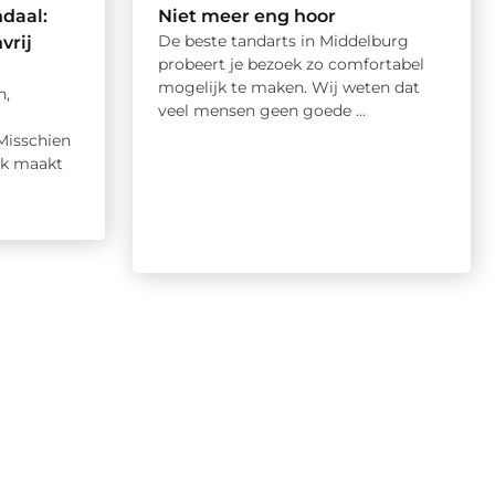
daal:
Niet meer eng hoor
De beste tandarts in Middelburg
vrij
probeert je bezoek zo comfortabel
mogelijk te maken. Wij weten dat
n,
veel mensen geen goede ...
Misschien
aak maakt