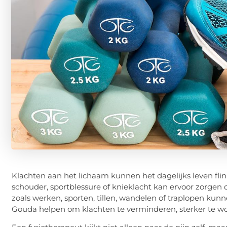
Klachten aan het lichaam kunnen het dagelijks leven flink 
schouder, sportblessure of knieklacht kan ervoor zorgen
zoals werken, sporten, tillen, wandelen of traplopen kunn
Gouda helpen om klachten te verminderen, sterker te 