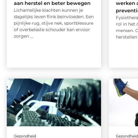
aan herstel en beter bewegen
werken a
Lichamelijke klachten kunnen je
preventi
dagelijks leven flink beïnvloeden. Een
Fysiothera
pijnlijke rug, stijve nek, sportblessure
rol in het
of overbelaste schouder kan ervoor
mensen. O
zorgen ...
herstellen 
Gezondheid
Gezondhei