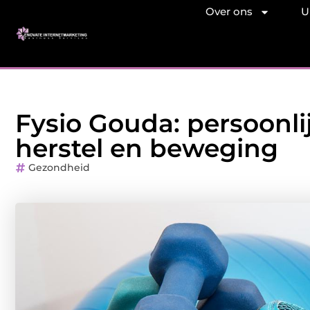
Over ons
U
Fysio Gouda: persoonli
herstel en beweging
Gezondheid