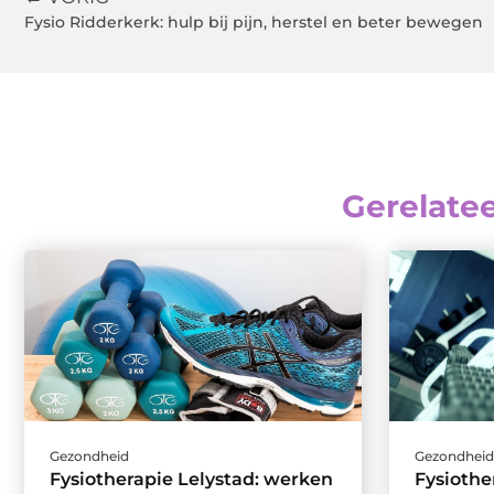
Fysio Ridderkerk: hulp bij pijn, herstel en beter bewegen
Gerelate
Gezondheid
Gezondhei
Fysiotherapie Lelystad: werken
Fysiothe