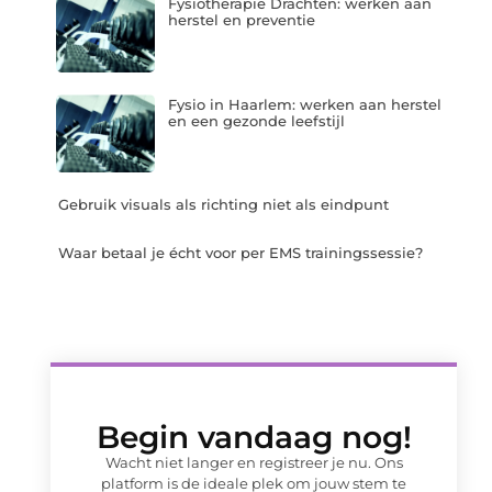
Fysiotherapie Drachten: werken aan
herstel en preventie
Fysio in Haarlem: werken aan herstel
en een gezonde leefstijl
Gebruik visuals als richting niet als eindpunt
Waar betaal je écht voor per EMS trainingssessie?
Begin vandaag nog!
Wacht niet langer en registreer je nu. Ons
platform is de ideale plek om jouw stem te