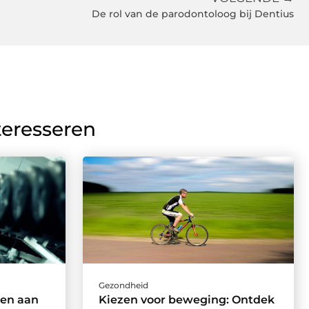
De rol van de parodontoloog bij Dentius
teresseren
Gezondheid
ken aan
Kiezen voor beweging: Ontdek