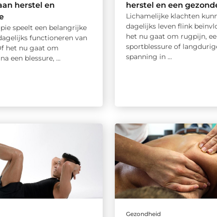
an herstel en
herstel en een gezonde 
Lichamelijke klachten kunn
e
dagelijks leven flink beïnv
pie speelt een belangrijke
het nu gaat om rugpijn, e
 dagelijks functioneren van
sportblessure of langdurig
f het nu gaat om
spanning in ...
na een blessure, ...
d
Gezondheid