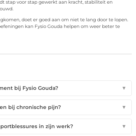
 stap voor stap gewerkt aan kracht, stabiliteit en
bouwd.
gkomen, doet er goed aan om niet te lang door te lopen.
e oefeningen kan Fysio Gouda helpen om weer beter te
ment bij Fysio Gouda?
▼
en bij chronische pijn?
▼
sportblessures in zijn werk?
▼