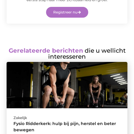
Registreer nu
Gerelateerde berichten
die u wellicht
interesseren
Zakelijk
Fysio Ridderkerk: hulp bij pijn, herstel en beter
bewegen