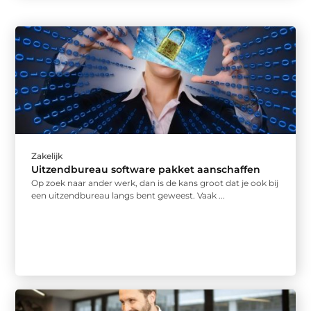
Zakelijk
Uitzendbureau software pakket aanschaffen
Op zoek naar ander werk, dan is de kans groot dat je ook bij
een uitzendbureau langs bent geweest. Vaak ...