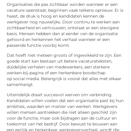
Organisaties die pas zichtbaar worden wanneer er een
vacature openstaat, beginnen vaak telkens opnieuw. Er is
haast, de druk is hoog en kandidaten kennen de
werkgever nog nauwelijks. Door continu te werken aan
zichtbaarheid en vertrouwen, ontstaat er een stevigere
basis. Mensen hebben dan al eerder van de organisatie
gehoord en herkennen het verhaal wanneer er een
passende functie
voorbij komt
.
Dat hoeft niet meteen groots of ingewikkeld te zijn. Een
goede start kan bestaan uit betere vacatureteksten,
duidelijke verhalen van medewerkers, een sterkere
werken-bij-pagina of een herkenbare boodschap
op
social
media. Belangrijk is vooral dat alles met elkaar
samenhangt.
Uiteindelijk draait succesvol werven om verbinding.
Kandidaten willen voelen dat een organisatie past bij hun
ambities, waarden en manier van werken. Werkgevers
willen mensen aantrekken die niet alleen geschikt zijn
voor de functie, maar ook bijdragen aan de cultuur en
toekomst van het bedrijf. Door bewust te bouwen aan
een eerlijk en herkenbaar werkgeversverhaal, wordt die