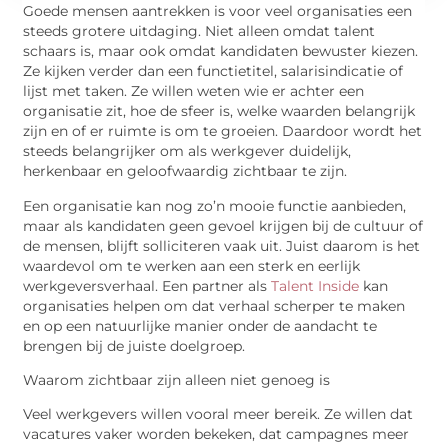
Goede mensen aantrekken is voor veel organisaties een
steeds grotere uitdaging. Niet alleen omdat talent
schaars is, maar ook omdat kandidaten bewuster kiezen.
Ze kijken verder dan een functietitel, salarisindicatie of
lijst met taken. Ze willen weten wie er achter een
organisatie zit, hoe de sfeer is, welke waarden belangrijk
zijn en of er ruimte is om te groeien. Daardoor wordt het
steeds belangrijker om als werkgever duidelijk,
herkenbaar en geloofwaardig zichtbaar te zijn.
Een organisatie kan nog zo’n mooie functie aanbieden,
maar als kandidaten geen gevoel krijgen bij de cultuur of
de mensen, blijft solliciteren vaak uit. Juist daarom is het
waardevol om te werken aan een sterk en eerlijk
werkgeversverhaal. Een partner als
Talent Inside
kan
organisaties helpen om dat verhaal scherper te maken
en op een natuurlijke manier onder de aandacht te
brengen bij de juiste doelgroep.
Waarom zichtbaar zijn alleen niet genoeg is
Veel werkgevers willen vooral meer bereik. Ze willen dat
vacatures vaker worden bekeken, dat campagnes meer