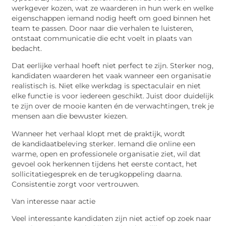
werkgever kozen, wat ze waarderen in hun werk en welke
eigenschappen iemand nodig heeft om goed binnen het
team te passen. Door naar die verhalen te luisteren,
ontstaat communicatie die echt voelt in plaats van
bedacht.
Dat eerlijke verhaal hoeft niet perfect te zijn. Sterker nog,
kandidaten waarderen het vaak wanneer een organisatie
realistisch is. Niet elke werkdag is spectaculair en niet
elke functie is voor iedereen geschikt. Juist door duidelijk
te zijn over de mooie kanten én de verwachtingen, trek je
mensen aan die bewuster kiezen.
Wanneer het verhaal klopt met de praktijk, wordt
de
kandidaatbeleving
sterker. Iemand die online een
warme, open en professionele organisatie ziet, wil dat
gevoel ook herkennen tijdens het eerste contact, het
sollicitatiegesprek en de terugkoppeling daarna.
Consistentie zorgt voor vertrouwen.
Van interesse naar actie
Veel interessante kandidaten zijn niet actief op zoek naar