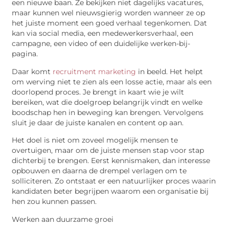
een nieuwe baan. Ze bekijken niet dagelijks vacatures,
maar kunnen wel nieuwsgierig worden wanneer ze op
het juiste moment een goed verhaal tegenkomen. Dat
kan via
social
media, een medewerkersverhaal, een
campagne, een video of een duidelijke werken-bij-
pagina.
Daar komt
recruitment marketing
in beeld. Het helpt
om werving niet te zien als een losse actie, maar als een
doorlopend proces. Je brengt in kaart wie je wilt
bereiken, wat die doelgroep belangrijk vindt en welke
boodschap hen in beweging kan brengen. Vervolgens
sluit je daar de juiste kanalen en content op aan.
Het doel is niet om zoveel mogelijk mensen te
overtuigen, maar om de juiste mensen stap voor stap
dichterbij te brengen. Eerst kennismaken, dan interesse
opbouwen en daarna de drempel verlagen om te
solliciteren. Zo ontstaat er een natuurlijker proces waarin
kandidaten beter begrijpen waarom een organisatie bij
hen zou kunnen passen.
Werken aan duurzame groei