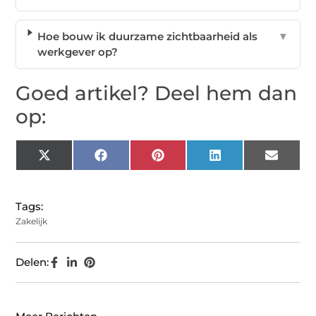
Hoe bouw ik duurzame zichtbaarheid als
▼
werkgever op?
Goed artikel? Deel hem dan
op:
X
Facebook
Pinterest
LinkedIn
Email
(Twitter)
Tags:
Zakelijk
Delen: