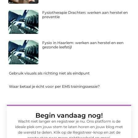
Fysiotherapie Drachten: werken aan herstel en
preventie
Fysio in Haarlem: werken aan herstel en een
gezonde leefstijl
Gebruik visuals als richting niet als eindpunt
Waar betaal je écht voor per EMS trainingssessie?
Begin vandaag nog!
Wacht niet langer en registreer je nu. Ons platform is de
ideale plek om jouw stem te laten horen en jouw blog met
de wereld te delen. Klik op de Registreer-knop en zet de
eerste stap naar meer zichtbaarheid en groei.