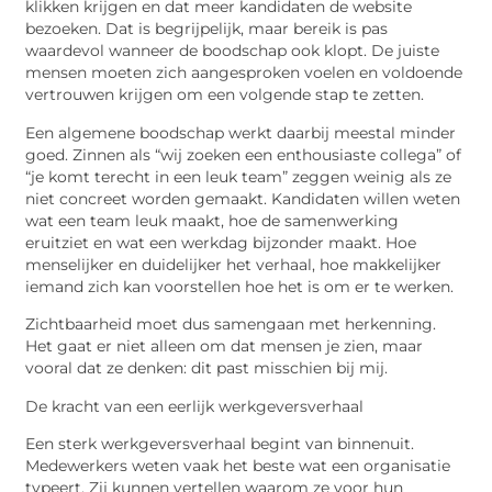
klikken krijgen en dat meer kandidaten de website
bezoeken. Dat is begrijpelijk, maar bereik is pas
waardevol wanneer de boodschap ook klopt. De juiste
mensen moeten zich aangesproken voelen en voldoende
vertrouwen krijgen om een volgende stap te zetten.
Een algemene boodschap werkt daarbij meestal minder
goed. Zinnen als “wij zoeken een enthousiaste collega” of
“je komt terecht in een leuk team” zeggen weinig als ze
niet concreet worden gemaakt. Kandidaten willen weten
wat een team leuk maakt, hoe de samenwerking
eruitziet en wat een werkdag bijzonder maakt. Hoe
menselijker en duidelijker het verhaal, hoe makkelijker
iemand zich kan voorstellen hoe het is om er te werken.
Zichtbaarheid moet dus samengaan met herkenning.
Het gaat er niet alleen om dat mensen je zien, maar
vooral dat ze denken: dit past misschien bij mij.
De kracht van een eerlijk werkgeversverhaal
Een sterk werkgeversverhaal begint van binnenuit.
Medewerkers weten vaak het beste wat een organisatie
typeert. Zij kunnen vertellen waarom ze voor hun