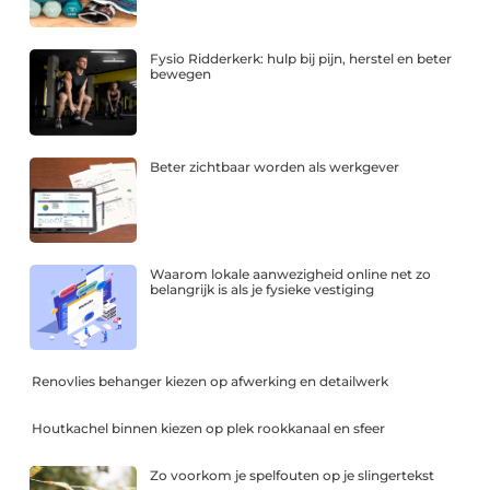
Fysio Ridderkerk: hulp bij pijn, herstel en beter
bewegen
Beter zichtbaar worden als werkgever
Waarom lokale aanwezigheid online net zo
belangrijk is als je fysieke vestiging
Renovlies behanger kiezen op afwerking en detailwerk
Houtkachel binnen kiezen op plek rookkanaal en sfeer
Zo voorkom je spelfouten op je slingertekst