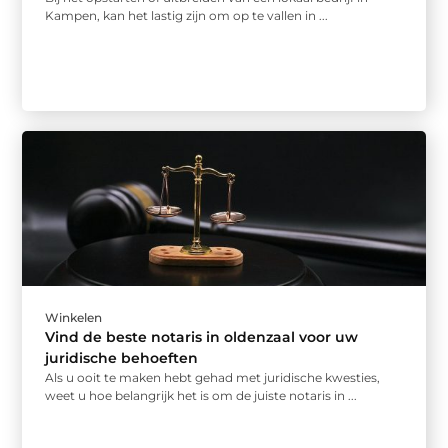
Kampen, kan het lastig zijn om op te vallen in ...
Winkelen
Vind de beste notaris in oldenzaal voor uw
juridische behoeften
Als u ooit te maken hebt gehad met juridische kwesties,
weet u hoe belangrijk het is om de juiste notaris in ...