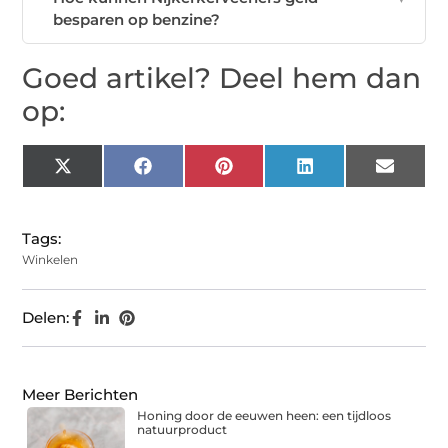
besparen op benzine?
Goed artikel? Deel hem dan
op:
X
Facebook
Pinterest
LinkedIn
Email
(Twitter)
Tags:
Winkelen
Delen:
Meer Berichten
Honing door de eeuwen heen: een tijdloos
natuurproduct