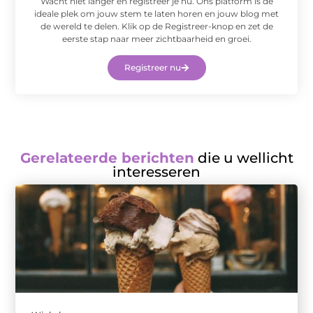
Wacht niet langer en registreer je nu. Ons platform is de
ideale plek om jouw stem te laten horen en jouw blog met
de wereld te delen. Klik op de Registreer-knop en zet de
eerste stap naar meer zichtbaarheid en groei.
Registreer nu
Gerelateerde berichten
die u wellicht
interesseren